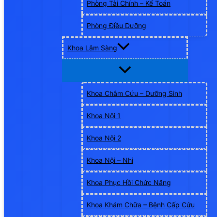
Phòng Tài Chính – Kế Toán
Phòng Điều Dưỡng
Khoa Lâm Sàng
Khoa Châm Cứu – Dưỡng Sinh
Khoa Nội 1
Khoa Nội 2
Khoa Nội – Nhi
Khoa Phục Hồi Chức Năng
Khoa Khám Chữa – Bệnh Cấp Cứu