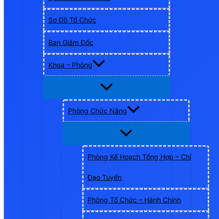
Sơ Đồ Tổ Chức
Ban Giám Đốc
Khoa – Phòng
Phòng Chức Năng
Phòng Kế Hoạch Tổng Hợp – Chỉ
Đạo Tuyến
Phòng Tổ Chức – Hành Chính