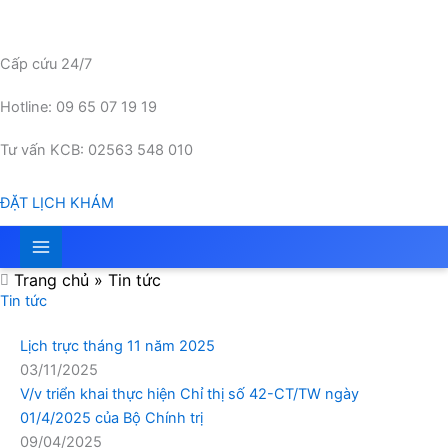
Nhảy
tới
nội
Cấp cứu 24/7
dung
Hotline: 09 65 07 19 19
Tư vấn KCB: 02563 548 010
ĐẶT LỊCH KHÁM
Trang chủ
»
Tin tức
Tin tức
Lịch trực tháng 11 năm 2025
03/11/2025
V/v triển khai thực hiện Chỉ thị số 42-CT/TW ngày
01/4/2025 của Bộ Chính trị
09/04/2025