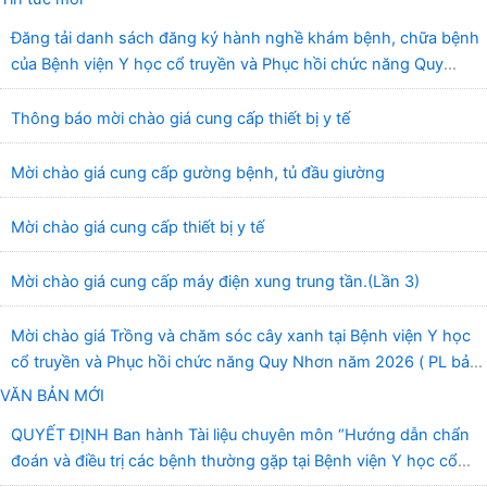
Đăng tải danh sách đăng ký hành nghề khám bệnh, chữa bệnh
của Bệnh viện Y học cổ truyền và Phục hồi chức năng Quy
Nhơn (22/6/2026)
Thông báo mời chào giá cung cấp thiết bị y tế
Mời chào giá cung cấp gường bệnh, tủ đầu giường
Mời chào giá cung cấp thiết bị y tế
Mời chào giá cung cấp máy điện xung trung tần.(Lần 3)
Mời chào giá Trồng và chăm sóc cây xanh tại Bệnh viện Y học
cổ truyền và Phục hồi chức năng Quy Nhơn năm 2026 ( PL bản
Danh mục hàng hóa, mẫu báo giá kèm theo)
VĂN BẢN MỚI
QUYẾT ĐỊNH Ban hành Tài liệu chuyên môn “Hướng dẫn chẩn
đoán và điều trị các bệnh thường gặp tại Bệnh viện Y học cổ
truyền và Phục hồi chức năng Quy Nhơn”