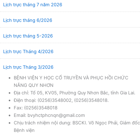
Lịch trực tháng 7 năm 2026
Lịch trực tháng 6/2026
Lịch trực tháng 5-2026
Lịch trực Tháng 4/2026
Lịch trực Tháng 3/2026
BỆNH VIỆN Y HỌC CỔ TRUYỀN VÀ PHỤC HỒI CHỨC
NĂNG QUY NHƠN
Địa chỉ: Tổ 05, KV05, Phường Quy Nhơn Bắc, tỉnh Gia Lai.
Điện thoại: (0256)3548002, (0256)3548018.
Fax: (0256)3548018
Email: bvyhctphcnqn@gmail.com
Chịu trách nhiệm nội dung: BSCKI. Võ Ngọc Phải, Giám đốc
Bệnh viện