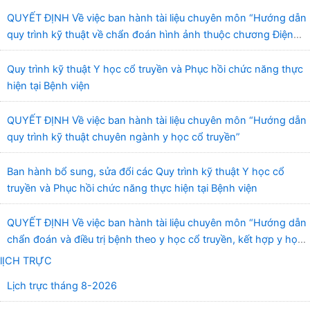
QUYẾT ĐỊNH Về việc ban hành tài liệu chuyên môn “Hướng dẫn
quy trình kỹ thuật về chẩn đoán hình ảnh thuộc chương Điện
quang”
Quy trình kỹ thuật Y học cổ truyền và Phục hồi chức năng thực
hiện tại Bệnh viện
QUYẾT ĐỊNH Về việc ban hành tài liệu chuyên môn “Hướng dẫn
quy trình kỹ thuật chuyên ngành y học cổ truyền”
Ban hành bổ sung, sửa đổi các Quy trình kỹ thuật Y học cổ
truyền và Phục hồi chức năng thực hiện tại Bệnh viện
QUYẾT ĐỊNH Về việc ban hành tài liệu chuyên môn “Hướng dẫn
chẩn đoán và điều trị bệnh theo y học cổ truyền, kết hợp y học
cổ truyền với y học hiện đại”
lỊCH TRỰC
Lịch trực tháng 8-2026