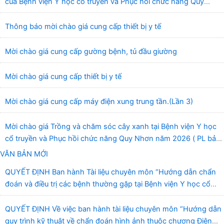
của Bệnh viện Y học cổ truyền và Phục hồi chức năng Quy
Nhơn (22/6/2026)
Thông báo mời chào giá cung cấp thiết bị y tế
Mời chào giá cung cấp gường bệnh, tủ đầu giường
Mời chào giá cung cấp thiết bị y tế
Mời chào giá cung cấp máy điện xung trung tần.(Lần 3)
Mời chào giá Trồng và chăm sóc cây xanh tại Bệnh viện Y học
cổ truyền và Phục hồi chức năng Quy Nhơn năm 2026 ( PL bản
Danh mục hàng hóa, mẫu báo giá kèm theo)
VĂN BẢN MỚI
QUYẾT ĐỊNH Ban hành Tài liệu chuyên môn “Hướng dẫn chẩn
đoán và điều trị các bệnh thường gặp tại Bệnh viện Y học cổ
truyền và Phục hồi chức năng Quy Nhơn”
QUYẾT ĐỊNH Về việc ban hành tài liệu chuyên môn “Hướng dẫn
quy trình kỹ thuật về chẩn đoán hình ảnh thuộc chương Điện