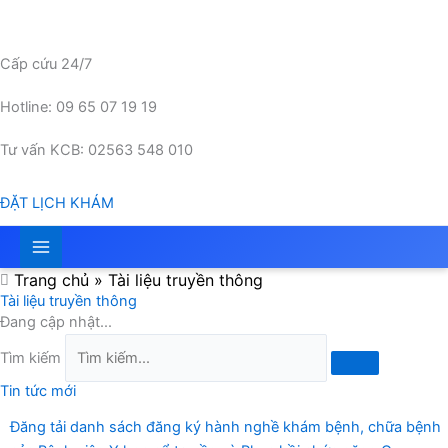
Nhảy
tới
nội
Cấp cứu 24/7
dung
Hotline: 09 65 07 19 19
Tư vấn KCB: 02563 548 010
ĐẶT LỊCH KHÁM
Trang chủ
»
Tài liệu truyền thông
Tài liệu truyền thông
Đang cập nhật...
Tìm kiếm
Tin tức mới
Đăng tải danh sách đăng ký hành nghề khám bệnh, chữa bệnh