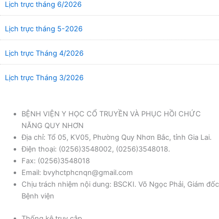
Lịch trực tháng 6/2026
Lịch trực tháng 5-2026
Lịch trực Tháng 4/2026
Lịch trực Tháng 3/2026
BỆNH VIỆN Y HỌC CỔ TRUYỀN VÀ PHỤC HỒI CHỨC
NĂNG QUY NHƠN
Địa chỉ: Tổ 05, KV05, Phường Quy Nhơn Bắc, tỉnh Gia Lai.
Điện thoại: (0256)3548002, (0256)3548018.
Fax: (0256)3548018
Email: bvyhctphcnqn@gmail.com
Chịu trách nhiệm nội dung: BSCKI. Võ Ngọc Phải, Giám đốc
Bệnh viện
Thống kê truy cập