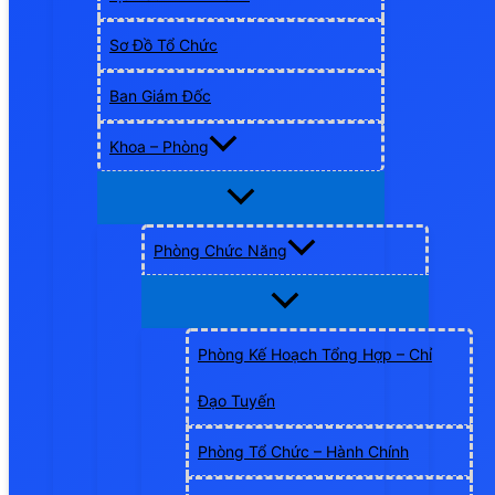
Sơ Đồ Tổ Chức
Ban Giám Đốc
Khoa – Phòng
Phòng Chức Năng
Phòng Kế Hoạch Tổng Hợp – Chỉ
Đạo Tuyến
Phòng Tổ Chức – Hành Chính