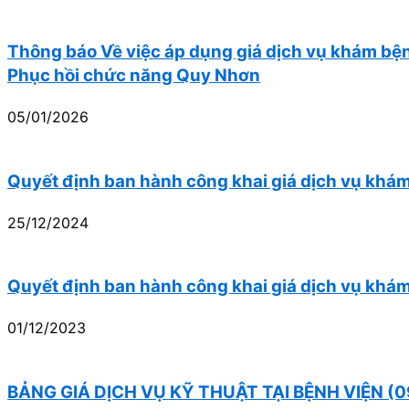
Thông báo Về việc áp dụng giá dịch vụ khám bệnh
Phục hồi chức năng Quy Nhơn
05/01/2026
Quyết định ban hành công khai giá dịch vụ khám
25/12/2024
Quyết định ban hành công khai giá dịch vụ khám
01/12/2023
BẢNG GIÁ DỊCH VỤ KỸ THUẬT TẠI BỆNH VIỆN (0