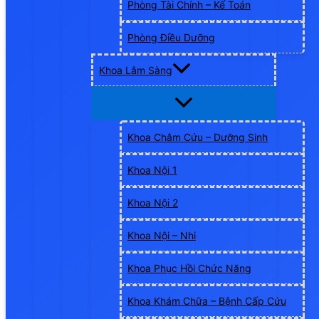
Phòng Tài Chính – Kế Toán
Phòng Điều Dưỡng
Khoa Lâm Sàng
Khoa Châm Cứu – Dưỡng Sinh
Khoa Nội 1
Khoa Nội 2
Khoa Nội – Nhi
Khoa Phục Hồi Chức Năng
Khoa Khám Chữa – Bệnh Cấp Cứu