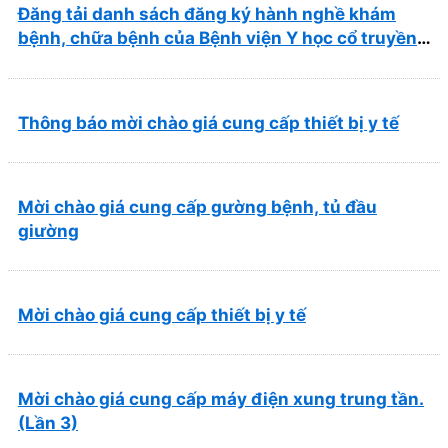
Đăng tải danh sách đăng ký hành nghề khám
bệnh, chữa bệnh của Bệnh viện Y học cổ truyền
và Phục hồi chức năng Quy Nhơn (22/6/2026)
Thông báo mời chào giá cung cấp thiết bị y tế
Mời chào giá cung cấp gường bệnh, tủ đầu
giường
Mời chào giá cung cấp thiết bị y tế
Mời chào giá cung cấp máy điện xung trung tần.
(Lần 3)