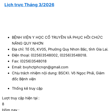
Lịch trực Tháng 3/2026
BỆNH VIỆN Y HỌC CỔ TRUYỀN VÀ PHỤC HỒI CHỨC
NĂNG QUY NHƠN
Địa chỉ: Tổ 05, KV05, Phường Quy Nhơn Bắc, tỉnh Gia Lai.
Điện thoại: (0256)3548002, (0256)3548018.
Fax: (0256)3548018
Email: bvyhctphcnqn@gmail.com
Chịu trách nhiệm nội dung: BSCKI. Võ Ngọc Phải, Giám
đốc Bệnh viện
Thống kê truy cập
Lượt truy cập hiện tại :
8
Hôm nay :