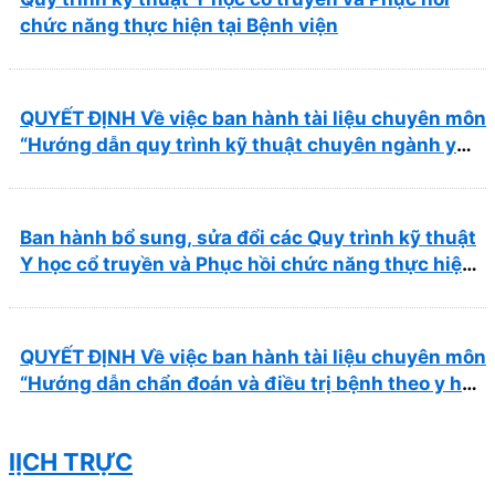
chức năng thực hiện tại Bệnh viện
QUYẾT ĐỊNH Về việc ban hành tài liệu chuyên môn
“Hướng dẫn quy trình kỹ thuật chuyên ngành y
học cổ truyền”
Ban hành bổ sung, sửa đổi các Quy trình kỹ thuật
Y học cổ truyền và Phục hồi chức năng thực hiện
tại Bệnh viện
QUYẾT ĐỊNH Về việc ban hành tài liệu chuyên môn
“Hướng dẫn chẩn đoán và điều trị bệnh theo y học
cổ truyền, kết hợp y học cổ truyền với y học hiện
đại”
lỊCH TRỰC