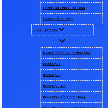
Phòng Tài Chính – Kế Toán
Phòng Điều Dưỡng
Khoa Lâm Sàng
Khoa Châm Cứu – Dưỡng Sinh
Khoa Nội 1
Khoa Nội 2
Khoa Nội – Nhi
Khoa Phục Hồi Chức Năng