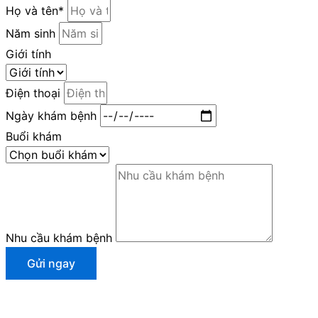
Họ và tên*
Năm sinh
Giới tính
Điện thoại
Ngày khám bệnh
Buổi khám
Nhu cầu khám bệnh
Gửi ngay