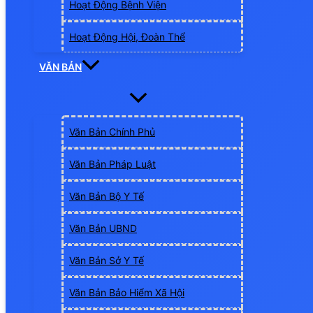
Hoạt Động Bệnh Viện
Hoạt Động Hội, Đoàn Thể
VĂN BẢN
Văn Bản Chính Phủ
Văn Bản Pháp Luật
Văn Bản Bộ Y Tế
Văn Bản UBND
Văn Bản Sở Y Tế
Văn Bản Bảo Hiểm Xã Hội