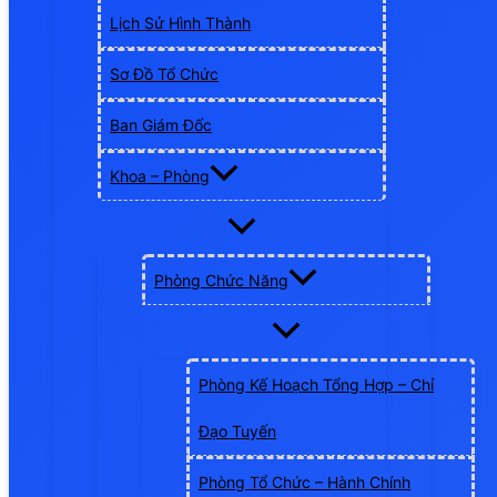
Lịch Sử Hình Thành
Sơ Đồ Tổ Chức
Ban Giám Đốc
Khoa – Phòng
Phòng Chức Năng
Phòng Kế Hoạch Tổng Hợp – Chỉ
Đạo Tuyến
Phòng Tổ Chức – Hành Chính