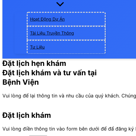
Hoạt Động Dự Án
Tài Liệu Truyền Thông
Tư Liệu
Đặt lịch hẹn khám
Đặt lịch khám và tư vấn tại
Bệnh Viện
Vui lòng để lại thông tin và nhu cầu của quý khách. Chúng 
Đặt lịch khám
Vui lòng điền thông tin vào form bên dưới để đẩ đăng ký