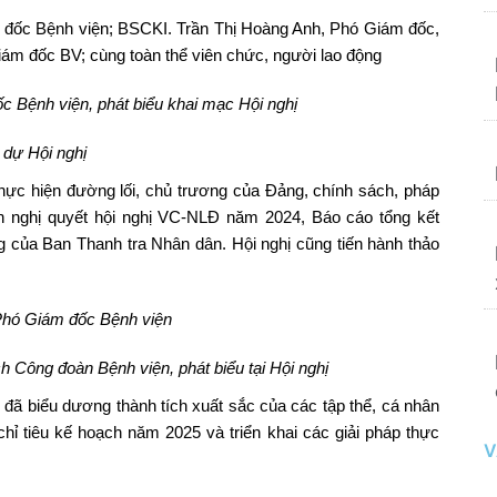
 đốc Bệnh viện; BSCKI. Trần Thị Hoàng Anh, Phó Giám đốc,
ám đốc BV; cùng toàn thể viên chức, người lao động
ốc Bệnh viện
, phát biểu khai mạc Hội nghị
 dự Hội nghị
hực hiện đường lối, chủ trương của Đảng, chính sách, pháp
n nghị quyết hội nghị VC-NLĐ năm 2024, Báo cáo tổng kết
ng của Ban Thanh tra Nhân dân. Hội nghị cũng tiến hành thảo
Phó Giám đốc Bệnh viện
ch Công đoàn
Bệnh viện, phát biểu tại Hội nghị
đã biểu dương thành tích xuất sắc của các tập thể, cá nhân
ỉ tiêu kế hoạch năm 2025 và triển khai các giải pháp thực
V