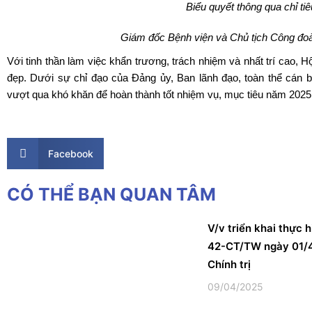
Biểu quyết thông qua chỉ t
Giám đốc
Bệnh viện
và
Chủ tịch
Công đoàn
Với tinh thần làm việc khẩn trương, trách nhiệm và nhất trí cao, 
đẹp. Dưới sự chỉ đạo của Đảng ủy, Ban lãnh đạo, toàn thể cán 
vượt qua khó khăn để hoàn thành tốt nhiệm vụ, mục tiêu năm 2025
Facebook
CÓ THỂ BẠN QUAN TÂM
V/v triển khai thực h
42-CT/TW ngày 01/
Chính trị
09/04/2025