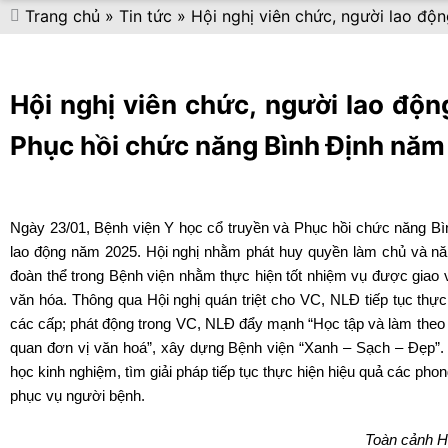
Trang chủ
»
Tin tức
»
Hội nghị viên chức, người lao độ
Hội nghị viên chức, người lao độn
Phục hồi chức năng Bình Định nă
Ngày 23/01, Bệnh viện Y học cổ truyền và Phục hồi chức năng Bìn
lao động năm 2025. Hội nghị nhằm phát huy quyền làm chủ và nă
đoàn thể trong Bệnh viện nhằm thực hiện tốt nhiệm vụ được giao 
văn hóa. Thông qua Hội nghị quán triệt cho VC, NLĐ tiếp tục thực
các cấp; phát động trong VC, NLĐ đẩy mạnh “Học tập và làm theo
quan đơn vị văn hoá”, xây dựng Bệnh viện “Xanh – Sạch – Đẹp”. T
học kinh nghiệm, tìm giải pháp tiếp tục thực hiện hiệu quả các pho
phục vụ người bệnh.
Toàn cảnh Hộ