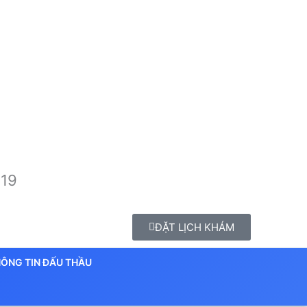
 19
ĐẶT LỊCH KHÁM
ÔNG TIN ĐẤU THẦU