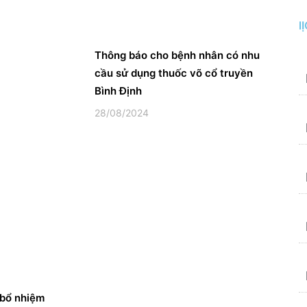
l
Thông báo cho bệnh nhân có nhu
cầu sử dụng thuốc võ cổ truyền
Bình Định
28/08/2024
 bổ nhiệm