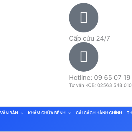
Cấp cứu 24/7
Hotline: 09 65 07 19
Tư vấn KCB: 02563 548 010
VĂN BẢN
KHÁM CHỮA BỆNH
CẢI CÁCH HÀNH CHÍNH
TH