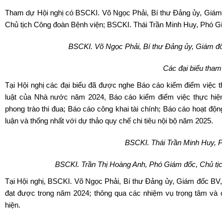
Tham dự Hội nghị có BSCKI. Võ Ngọc Phải, Bí thư Đảng ủy, Giám
Chủ tịch Công đoàn Bệnh viện; BSCKI. Thái Trần Minh Huy, Phó Gi
BSCKI.
Võ Ngọc Phải, Bí thư Đảng ủy, Giám đ
Các đại biểu tham
Tại Hội nghị các đại biểu đã được nghe Báo cáo kiểm điểm việc t
luật của Nhà nước năm 2024, Báo cáo kiểm điểm việc thực hiệ
phong trào thi đua; Báo cáo công khai tài chính; Báo cáo hoạt độ
luận và thống nhất với dự thảo quy chế chi tiêu nội bộ năm 2025.
BSCKI. Thái Trần Minh Huy, 
BSCKI.
Trần Thị Hoàng Anh, Phó Giám đốc, Chủ tị
Tại Hội nghị, BSCKI. Võ Ngọc Phải, Bí thư Đảng ủy, Giám đốc BV, 
đạt được trong năm 2024; thông qua các nhiệm vụ trọng tâm và ch
hiện.