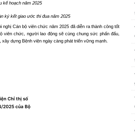
iêu kế hoạch năm 2025
 ký kết giao ước thi đua năm 2025
Hội nghị Cán bộ viên chức năm 2025 đã diễn ra thành công tốt
bộ viên chức, người lao động sẽ cùng chung sức phấn đấu,
, xây dựng Bệnh viện ngày càng phát triển vững mạnh.
iện Chỉ thị số
4/2025 của Bộ