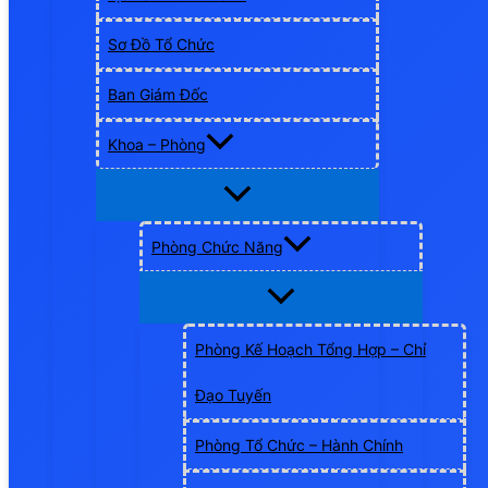
Sơ Đồ Tổ Chức
Ban Giám Đốc
Khoa – Phòng
Phòng Chức Năng
Phòng Kế Hoạch Tổng Hợp – Chỉ
Đạo Tuyến
Phòng Tổ Chức – Hành Chính