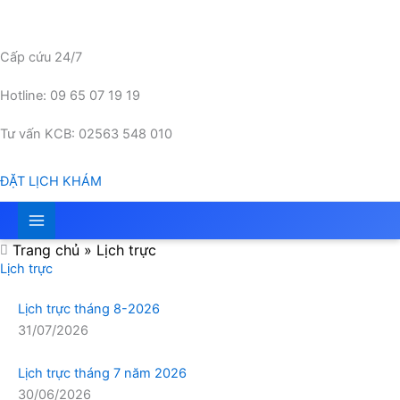
Nhảy
tới
nội
Cấp cứu 24/7
dung
Hotline: 09 65 07 19 19
Tư vấn KCB: 02563 548 010
ĐẶT LỊCH KHÁM
Trang chủ
»
Lịch trực
Lịch trực
Lịch trực tháng 8-2026
31/07/2026
Lịch trực tháng 7 năm 2026
30/06/2026