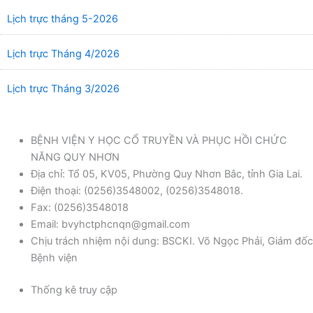
Lịch trực tháng 5-2026
Lịch trực Tháng 4/2026
Lịch trực Tháng 3/2026
BỆNH VIỆN Y HỌC CỔ TRUYỀN VÀ PHỤC HỒI CHỨC
NĂNG QUY NHƠN
Địa chỉ: Tổ 05, KV05, Phường Quy Nhơn Bắc, tỉnh Gia Lai.
Điện thoại: (0256)3548002, (0256)3548018.
Fax: (0256)3548018
Email: bvyhctphcnqn@gmail.com
Chịu trách nhiệm nội dung: BSCKI. Võ Ngọc Phải, Giám đốc
Bệnh viện
Thống kê truy cập