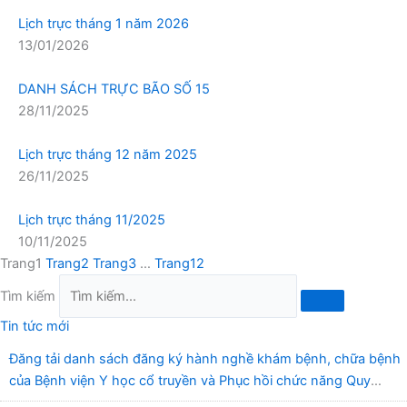
Lịch trực tháng 1 năm 2026
13/01/2026
DANH SÁCH TRỰC BÃO SỐ 15
28/11/2025
Lịch trực tháng 12 năm 2025
26/11/2025
Lịch trực tháng 11/2025
10/11/2025
Trang
1
Trang
2
Trang
3
…
Trang
12
Tìm kiếm
Tin tức mới
Đăng tải danh sách đăng ký hành nghề khám bệnh, chữa bệnh
của Bệnh viện Y học cổ truyền và Phục hồi chức năng Quy
Nhơn (22/6/2026)