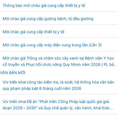
Thông báo mời chào giá cung cấp thiết bị y tế
Mời chào giá cung cấp gường bệnh, tủ đầu giường
Mời chào giá cung cấp thiết bị y tế
Mời chào giá cung cấp máy điện xung trung tần.(Lần 3)
Mời chào giá Trồng và chăm sóc cây xanh tại Bệnh viện Y học
cổ truyền và Phục hồi chức năng Quy Nhơn năm 2026 ( PL bản
Danh mục hàng hóa, mẫu báo giá kèm theo)
VĂN BẢN MỚI
V/v triển khai công tác kiểm tra, rà soát, hệ thống hóa văn bản
quy phạm pháp luật 6 tháng cuối năm 2026
V/v triển khai Đề án “Phát triển Cổng Pháp luật quốc gia giai
đoạn 2026 – 2030” và Quy chế quản lý, vận hành, khai thác
Cổng Pháp luật quốc gia