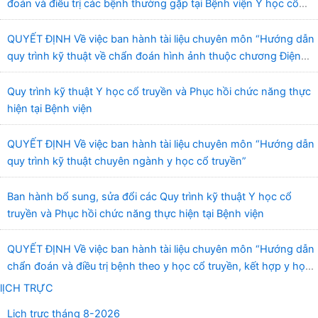
đoán và điều trị các bệnh thường gặp tại Bệnh viện Y học cổ
truyền và Phục hồi chức năng Quy Nhơn”
QUYẾT ĐỊNH Về việc ban hành tài liệu chuyên môn “Hướng dẫn
quy trình kỹ thuật về chẩn đoán hình ảnh thuộc chương Điện
quang”
Quy trình kỹ thuật Y học cổ truyền và Phục hồi chức năng thực
hiện tại Bệnh viện
QUYẾT ĐỊNH Về việc ban hành tài liệu chuyên môn “Hướng dẫn
quy trình kỹ thuật chuyên ngành y học cổ truyền”
Ban hành bổ sung, sửa đổi các Quy trình kỹ thuật Y học cổ
truyền và Phục hồi chức năng thực hiện tại Bệnh viện
QUYẾT ĐỊNH Về việc ban hành tài liệu chuyên môn “Hướng dẫn
chẩn đoán và điều trị bệnh theo y học cổ truyền, kết hợp y học
cổ truyền với y học hiện đại”
lỊCH TRỰC
Lịch trực tháng 8-2026