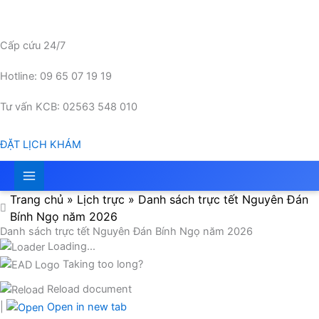
Nhảy
tới
nội
Cấp cứu 24/7
dung
Hotline: 09 65 07 19 19
Tư vấn KCB: 02563 548 010
ĐẶT LỊCH KHÁM
Trang chủ
»
Lịch trực
»
Danh sách trực tết Nguyên Đán
Bính Ngọ năm 2026
Danh sách trực tết Nguyên Đán Bính Ngọ năm 2026
Loading...
Taking too long?
Reload document
|
Open in new tab