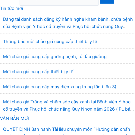
Tin tức mới
Đăng tải danh sách đăng ký hành nghề khám bệnh, chữa bệnh
của Bệnh viện Y học cổ truyền và Phục hồi chức năng Quy
Nhơn (22/6/2026)
Thông báo mời chào giá cung cấp thiết bị y tế
Mời chào giá cung cấp gường bệnh, tủ đầu giường
Mời chào giá cung cấp thiết bị y tế
Mời chào giá cung cấp máy điện xung trung tần.(Lần 3)
Mời chào giá Trồng và chăm sóc cây xanh tại Bệnh viện Y học
cổ truyền và Phục hồi chức năng Quy Nhơn năm 2026 ( PL bản
Danh mục hàng hóa, mẫu báo giá kèm theo)
VĂN BẢN MỚI
QUYẾT ĐỊNH Ban hành Tài liệu chuyên môn “Hướng dẫn chẩn