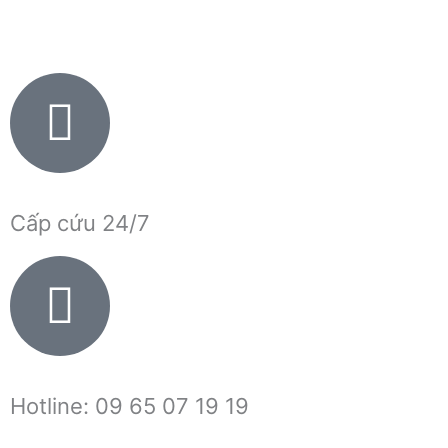
Nhảy
tới
nội
dung
Cấp cứu 24/7
Hotline: 09 65 07 19 19