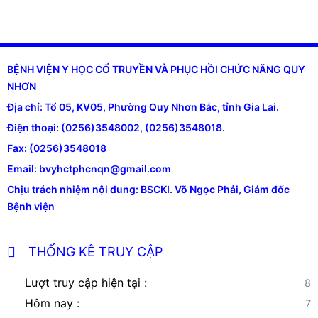
BỆNH VIỆN Y HỌC CỔ TRUYỀN VÀ PHỤC HỒI CHỨC NĂNG QUY
NHƠN
Địa chỉ: Tổ 05, KV05, Phường Quy Nhơn Bắc, tỉnh Gia Lai.
Điện thoại: (0256)3548002, (0256)3548018.
Fax: (0256)3548018
Email: bvyhctphcnqn@gmail.com
Chịu trách nhiệm nội dung: BSCKI. Võ Ngọc Phải, Giám đốc
Bệnh viện
THỐNG KÊ TRUY CẬP
Lượt truy cập hiện tại :
8
Hôm nay :
7