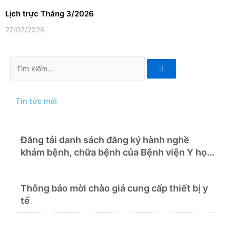
Lịch trực Tháng 3/2026
27/02/2026
Tìm
kiếm
Tin tức mới
Đăng tải danh sách đăng ký hành nghề
khám bệnh, chữa bệnh của Bệnh viện Y học
cổ truyền và Phục hồi chức năng Quy Nhơn
(22/6/2026)
Thông báo mời chào giá cung cấp thiết bị y
tế