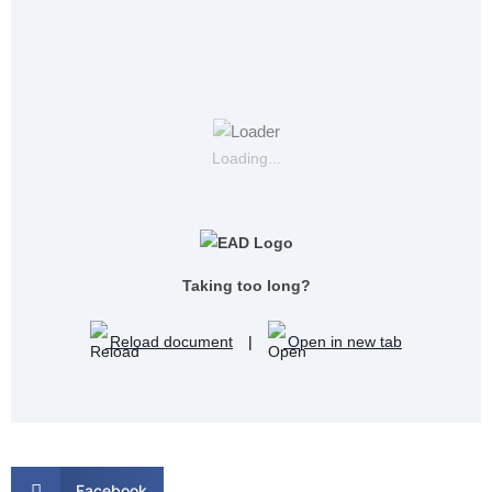
Loading...
Taking too long?
Reload document
|
Open in new tab
Facebook