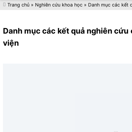
Trang chủ
»
Nghiên cứu khoa học
»
Danh mục các kết q
Danh mục các kết quả nghiên cứu 
viện