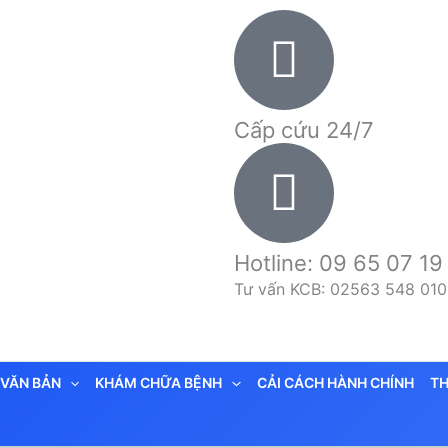
Cấp cứu 24/7
Hotline: 09 65 07 19
Tư vấn KCB: 02563 548 010
VĂN BẢN
KHÁM CHỮA BỆNH
CẢI CÁCH HÀNH CHÍNH
TH