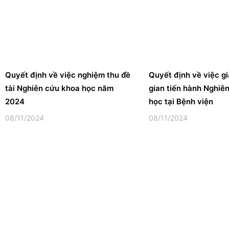
Quyết định về việc nghiệm thu đề
Quyết định về việc gi
tài Nghiên cứu khoa học năm
gian tiến hành Nghiê
2024
học tại Bệnh viện
08/11/2024
08/11/2024