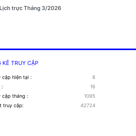
Lịch trực Tháng 3/2026
 KÊ TRUY CẬP
 cập hiện tại :
8
 :
16
y cập tháng :
1095
t truy cập:
42724