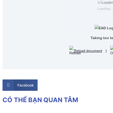
Loading..
Taking too l
Reload document
|
Facebook
CÓ THỂ BẠN QUAN TÂM