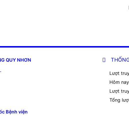
THỐNG
ĂNG QUY NHƠN
.
Lượt truy
Hôm nay
Lượt tru
Tổng lượ
ốc Bệnh viện