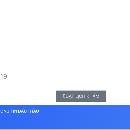
 19
ĐẶT LỊCH KHÁM
ÔNG TIN ĐẤU THẦU