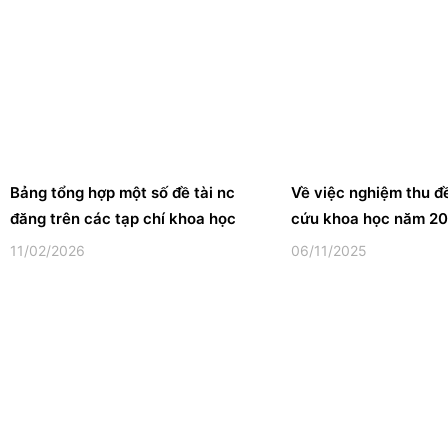
Bảng tổng hợp một số đề tài nc
Về việc nghiệm thu đ
đăng trên các tạp chí khoa học
cứu khoa học năm 2
11/02/2026
06/11/2025