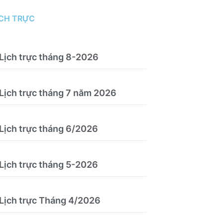
đoán và điều trị bệnh theo y học
cổ truyền, kết hợp y học cổ truyền
ỊCH TRỰC
với y học hiện đại”
Lịch trực tháng 8-2026
Lịch trực tháng 7 năm 2026
Lịch trực tháng 6/2026
Lịch trực tháng 5-2026
Lịch trực Tháng 4/2026