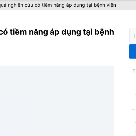
uả nghiên cứu có tiềm năng áp dụng tại bệnh viện
có tiềm năng áp dụng tại bệnh
Tì
ki
T