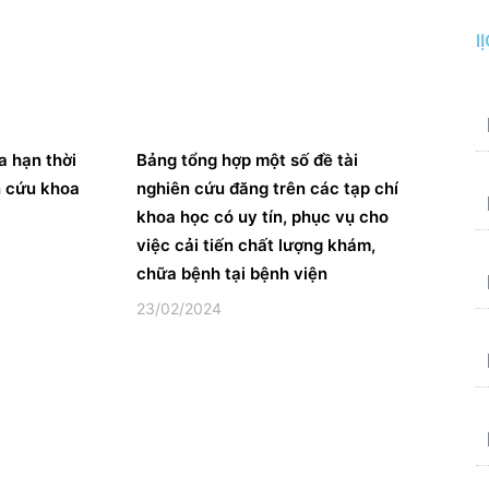
l
a hạn thời
Bảng tổng hợp một số đề tài
n cứu khoa
nghiên cứu đăng trên các tạp chí
khoa học có uy tín, phục vụ cho
việc cải tiến chất lượng khám,
chữa bệnh tại bệnh viện
23/02/2024