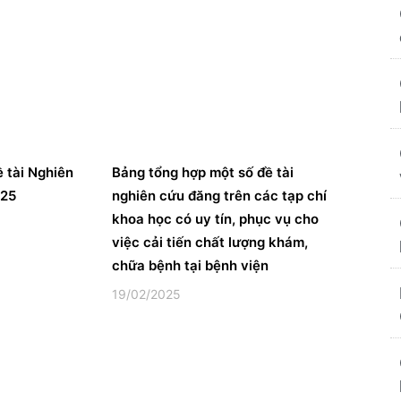
ề tài Nghiên
Bảng tổng hợp một số đề tài
025
nghiên cứu đăng trên các tạp chí
khoa học có uy tín, phục vụ cho
việc cải tiến chất lượng khám,
chữa bệnh tại bệnh viện
19/02/2025