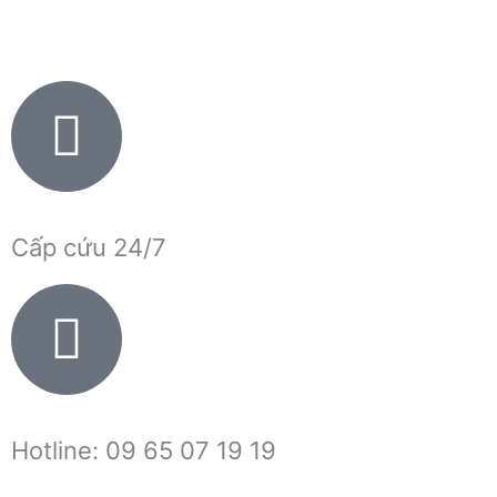
Nhảy
tới
nội
dung
Cấp cứu 24/7
Hotline: 09 65 07 19 19