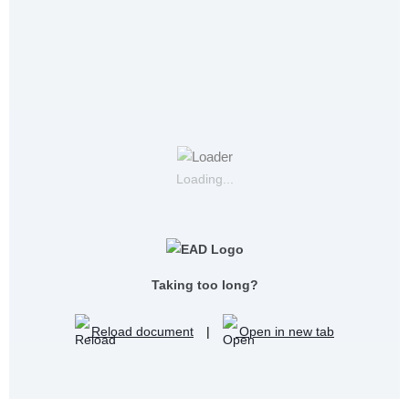
Loading...
Taking too long?
Reload document
|
Open in new tab