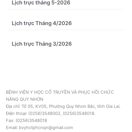
Lịch trực tháng 5-2026
Lịch trực Tháng 4/2026
Lịch trực Tháng 3/2026
BỆNH VIỆN Y HỌC CỔ TRUYỀN VÀ PHỤC HỒI CHỨC
NĂNG QUY NHƠN
Địa chỉ: Tổ 05, KV05, Phường Quy Nhơn Bắc, tỉnh Gia Lai.
Điện thoại: (0256)3548002, (0256)3548018.
Fax: (0256)3548018
Email: bvyhctphcnqn@gmail.com