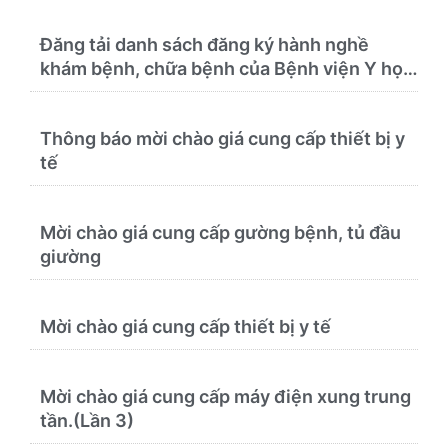
Đăng tải danh sách đăng ký hành nghề
khám bệnh, chữa bệnh của Bệnh viện Y học
cổ truyền và Phục hồi chức năng Quy Nhơn
(22/6/2026)
Thông báo mời chào giá cung cấp thiết bị y
tế
Mời chào giá cung cấp gường bệnh, tủ đầu
giường
Mời chào giá cung cấp thiết bị y tế
Mời chào giá cung cấp máy điện xung trung
tần.(Lần 3)