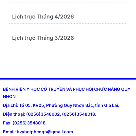
Lịch trực Tháng 4/2026
Lịch trực Tháng 3/2026
BỆNH VIỆN Y HỌC CỔ TRUYỀN VÀ PHỤC HỒI CHỨC NĂNG QUY
NHƠN
Địa chỉ: Tổ 05, KV05, Phường Quy Nhơn Bắc, tỉnh Gia Lai.
Điện thoại: (0256)3548002, (0256)3548018.
Fax: (0256)3548018
Email: bvyhctphcnqn@gmail.com