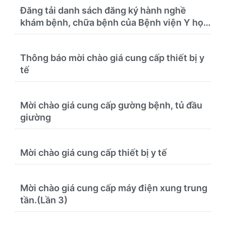
Đăng tải danh sách đăng ký hành nghề
khám bệnh, chữa bệnh của Bệnh viện Y học
cổ truyền và Phục hồi chức năng Quy Nhơn
(22/6/2026)
Thông báo mời chào giá cung cấp thiết bị y
tế
Mời chào giá cung cấp gường bệnh, tủ đầu
giường
Mời chào giá cung cấp thiết bị y tế
Mời chào giá cung cấp máy điện xung trung
tần.(Lần 3)