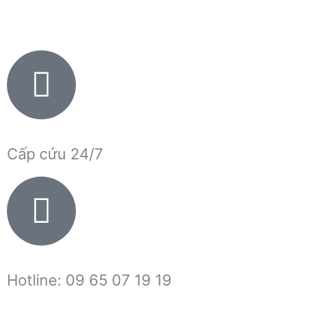
Nhảy
tới
nội
dung
Cấp cứu 24/7
Hotline: 09 65 07 19 19