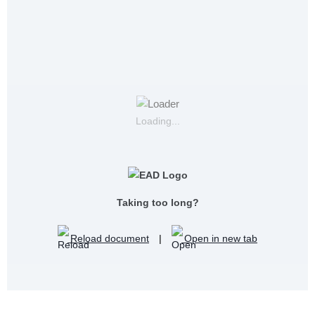
Loading...
Taking too long?
Reload document
|
Open in new tab