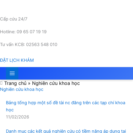
Nhảy
tới
nội
Cấp cứu 24/7
dung
Hotline: 09 65 07 19 19
Tư vấn KCB: 02563 548 010
ĐẶT LỊCH KHÁM
Trang chủ
»
Nghiên cứu khoa học
Nghiên cứu khoa học
Bảng tổng hợp một số đề tài nc đăng trên các tạp chí khoa
học
11/02/2026
Danh mục các kết quả nghiên cứu có tiềm năng áp dụng tại