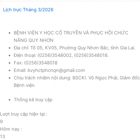
Lịch trực Tháng 3/2026
BỆNH VIỆN Y HỌC CỔ TRUYỀN VÀ PHỤC HỒI CHỨC
NĂNG QUY NHƠN
Địa chỉ: Tổ 05, KV05, Phường Quy Nhơn Bắc, tỉnh Gia Lai.
Điện thoại: (0256)3548002, (0256)3548018.
Fax: (0256)3548018
Email: bvyhctphcnqn@gmail.com
Chịu trách nhiệm nội dung: BSCKI. Võ Ngọc Phải, Giám đốc
Bệnh viện
Thống kê truy cập
Lượt truy cập hiện tại :
9
Hôm nay :
13