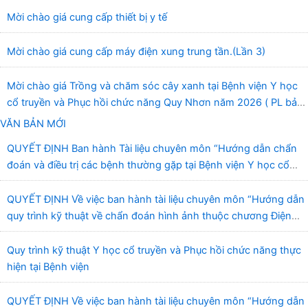
Mời chào giá cung cấp thiết bị y tế
Mời chào giá cung cấp máy điện xung trung tần.(Lần 3)
Mời chào giá Trồng và chăm sóc cây xanh tại Bệnh viện Y học
cổ truyền và Phục hồi chức năng Quy Nhơn năm 2026 ( PL bản
Danh mục hàng hóa, mẫu báo giá kèm theo)
VĂN BẢN MỚI
QUYẾT ĐỊNH Ban hành Tài liệu chuyên môn “Hướng dẫn chẩn
đoán và điều trị các bệnh thường gặp tại Bệnh viện Y học cổ
truyền và Phục hồi chức năng Quy Nhơn”
QUYẾT ĐỊNH Về việc ban hành tài liệu chuyên môn “Hướng dẫn
quy trình kỹ thuật về chẩn đoán hình ảnh thuộc chương Điện
quang”
Quy trình kỹ thuật Y học cổ truyền và Phục hồi chức năng thực
hiện tại Bệnh viện
QUYẾT ĐỊNH Về việc ban hành tài liệu chuyên môn “Hướng dẫn