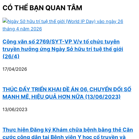
CÓ THỂ BẠN QUAN TÂM
Công văn số 2769/SYT-VP V/v tổ chức tuyên
truyền hưởng ứng Ngày Sở hữu trí tuệ thế giới
(26/4)
17/04/2026
THÚC ĐẨY TRIỂN KHAI ĐỀ ÁN 06, CHUYỂN ĐỔI SỐ
MẠNH MẼ, HIỆU QUẢ HƠN NỮA (13/06/2023)
13/06/2023
Thực hiện Đăng ký Khám chữa bệnh bằng thẻ Căn
cước công dân tại Bệnh viện Y học cổ truyền và