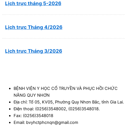
Lịch trực tháng 5-2026
Lịch trực Tháng 4/2026
Lịch trực Tháng 3/2026
BỆNH VIỆN Y HỌC CỔ TRUYỀN VÀ PHỤC HỒI CHỨC
NĂNG QUY NHƠN
Địa chỉ: Tổ 05, KV05, Phường Quy Nhơn Bắc, tỉnh Gia Lai.
Điện thoại: (0256)3548002, (0256)3548018.
Fax: (0256)3548018
Email: bvyhctphcnqn@gmail.com