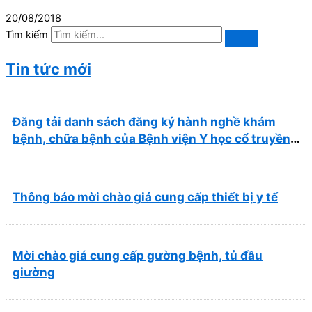
20/08/2018
Tìm kiếm
Tin tức mới
Đăng tải danh sách đăng ký hành nghề khám
bệnh, chữa bệnh của Bệnh viện Y học cổ truyền
và Phục hồi chức năng Quy Nhơn (22/6/2026)
Thông báo mời chào giá cung cấp thiết bị y tế
Mời chào giá cung cấp gường bệnh, tủ đầu
giường