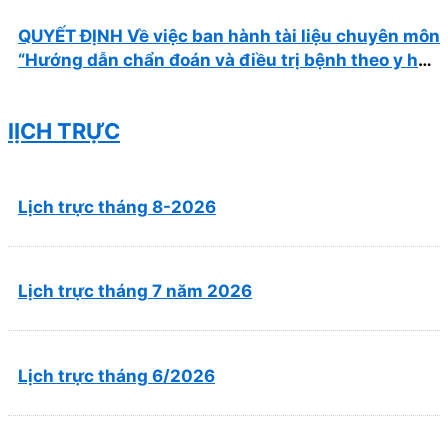
QUYẾT ĐỊNH Về việc ban hành tài liệu chuyên môn
“Hướng dẫn chẩn đoán và điều trị bệnh theo y học
cổ truyền, kết hợp y học cổ truyền với y học hiện
đại”
lỊCH TRỰC
Lịch trực tháng 8-2026
Lịch trực tháng 7 năm 2026
Lịch trực tháng 6/2026