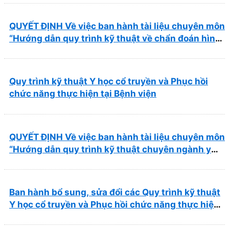
hồi chức năng Quy Nhơn”
QUYẾT ĐỊNH Về việc ban hành tài liệu chuyên môn
“Hướng dẫn quy trình kỹ thuật về chẩn đoán hình
ảnh thuộc chương Điện quang”
Quy trình kỹ thuật Y học cổ truyền và Phục hồi
chức năng thực hiện tại Bệnh viện
QUYẾT ĐỊNH Về việc ban hành tài liệu chuyên môn
“Hướng dẫn quy trình kỹ thuật chuyên ngành y
học cổ truyền”
Ban hành bổ sung, sửa đổi các Quy trình kỹ thuật
Y học cổ truyền và Phục hồi chức năng thực hiện
tại Bệnh viện