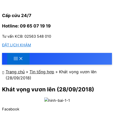
Nhảy
tới
nội
Cấp cứu 24/7
dung
Hotline: 09 65 07 19 19
Tư vấn KCB: 02563 548 010
ĐẶT LỊCH KHÁM
Trang chủ
»
Tin tổng hợp
»
Khát vọng vươn lên
(28/09/2018)
Khát vọng vươn lên (28/09/2018)
Facebook