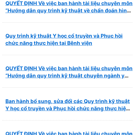
QUYẾT ĐỊNH Về việc ban hành tài liệu chuyên môn
“Hướng dẫn quy trình kỹ thuật về chẩn đoán hình
ảnh thuộc chương Điện quang”
Quy trình kỹ thuật Y học cổ truyền và Phục hồi
chức năng thực hiện tại Bệnh viện
QUYẾT ĐỊNH Về việc ban hành tài liệu chuyên môn
“Hướng dẫn quy trình kỹ thuật chuyên ngành y
học cổ truyền”
Ban hành bổ sung, sửa đổi các Quy trình kỹ thuật
Y học cổ truyền và Phục hồi chức năng thực hiện
tại Bệnh viện
QUYẾT ĐỊNH Về việc ban hành tài liệu chuyên môn