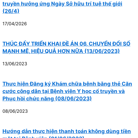
truyền hưởng ứng Ngày Sở hữu trí tuệ thế giới
(26/4)
17/04/2026
THÚC ĐẨY TRIỂN KHAI ĐỀ ÁN 06, CHUYỂN ĐỔI SỐ
MẠNH MẼ, HIỆU QUẢ HƠN NỮA (13/06/2023)
13/06/2023
Thực hiện Đăng ký Khám chữa bệnh bằng thẻ Căn
cước công dân tại Bệnh viện Y học cổ truyền và
Phục hồi chức năng (08/06/2023)
08/06/2023
Hướng dẫn thực hiện thanh toán không dùng tiền