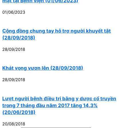
mặt tại Bệnh viện (01/06/2023)
01/06/2023
Cộng đồng chung tay hỗ trợ người khuyết tật
(28/09/2018)
28/09/2018
Khát vọng vươn lên (28/09/2018)
28/09/2018
Lượt người bệnh điều trị bằng y dược cổ truyền
trong 7 tháng đầu năm 2017 tăng 14.3%
(20/06/2018)
20/08/2018