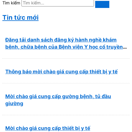
Tìm kiếm
Tin tức mới
Đăng tải danh sách đăng ký hành nghề khám
bệnh, chữa bệnh của Bệnh viện Y học cổ truyền
và Phục hồi chức năng Quy Nhơn (22/6/2026)
Thông báo mời chào giá cung cấp thiết bị y tế
Mời chào giá cung cấp gường bệnh, tủ đầu
giường
Mời chào giá cung cấp thiết bị y tế