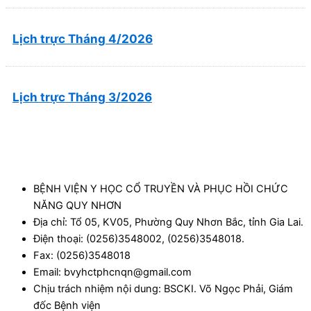
Lịch trực Tháng 4/2026
Lịch trực Tháng 3/2026
BỆNH VIỆN Y HỌC CỔ TRUYỀN VÀ PHỤC HỒI CHỨC
NĂNG QUY NHƠN
Địa chỉ: Tổ 05, KV05, Phường Quy Nhơn Bắc, tỉnh Gia Lai.
Điện thoại: (0256)3548002, (0256)3548018.
Fax: (0256)3548018
Email: bvyhctphcnqn@gmail.com
Chịu trách nhiệm nội dung: BSCKI. Võ Ngọc Phải, Giám
đốc Bệnh viện