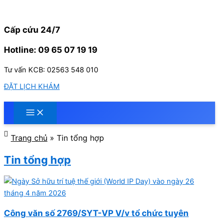
Nhảy
tới
nội
Cấp cứu 24/7
dung
Hotline: 09 65 07 19 19
Tư vấn KCB: 02563 548 010
ĐẶT LỊCH KHÁM
Trang chủ
»
Tin tổng hợp
Tin tổng hợp
Công văn số 2769/SYT-VP V/v tổ chức tuyên