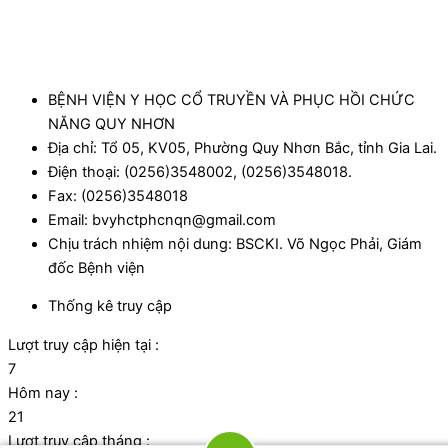
BỆNH VIỆN Y HỌC CỔ TRUYỀN VÀ PHỤC HỒI CHỨC
NĂNG QUY NHƠN
Địa chỉ: Tổ 05, KV05, Phường Quy Nhơn Bắc, tỉnh Gia Lai.
Điện thoại: (0256)3548002, (0256)3548018.
Fax: (0256)3548018
Email: bvyhctphcnqn@gmail.com
Chịu trách nhiệm nội dung: BSCKI. Võ Ngọc Phải, Giám
đốc Bệnh viện
Thống kê truy cập
Lượt truy cập hiện tại :
7
Hôm nay :
21
Lượt truy cập tháng :