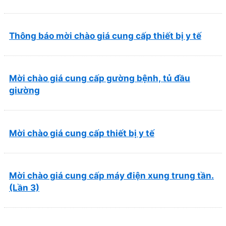
và Phục hồi chức năng Quy Nhơn (22/6/2026)
Thông báo mời chào giá cung cấp thiết bị y tế
Mời chào giá cung cấp gường bệnh, tủ đầu
giường
Mời chào giá cung cấp thiết bị y tế
Mời chào giá cung cấp máy điện xung trung tần.
(Lần 3)