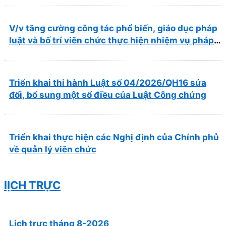
trong lĩnh vực y tế
V/v tăng cường công tác phổ biến, giáo dục pháp
luật và bố trí viên chức thực hiện nhiệm vụ pháp
chế
Triển khai thi hành Luật số 04/2026/QH16 sửa
đổi, bổ sung một số điều của Luật Công chứng
Triển khai thực hiện các Nghị định của Chính phủ
về quản lý viên chức
lỊCH TRỰC
Lịch trực tháng 8-2026