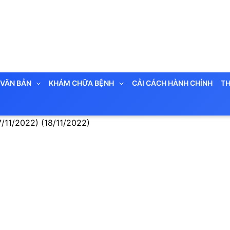
VĂN BẢN
KHÁM CHỮA BỆNH
CẢI CÁCH HÀNH CHÍNH
TH
7/11/2022) (18/11/2022)