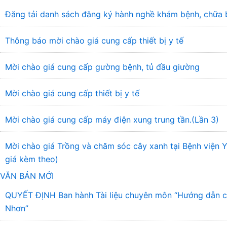
Đăng tải danh sách đăng ký hành nghề khám bệnh, chữa 
Thông báo mời chào giá cung cấp thiết bị y tế
Mời chào giá cung cấp gường bệnh, tủ đầu giường
Mời chào giá cung cấp thiết bị y tế
Mời chào giá cung cấp máy điện xung trung tần.(Lần 3)
Mời chào giá Trồng và chăm sóc cây xanh tại Bệnh viện
giá kèm theo)
VĂN BẢN MỚI
QUYẾT ĐỊNH Ban hành Tài liệu chuyên môn “Hướng dẫn chẩ
Nhơn”