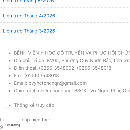
Lịch trực tháng 5-2026
Lịch trực Tháng 4/2026
Lịch trực Tháng 3/2026
BỆNH VIỆN Y HỌC CỔ TRUYỀN VÀ PHỤC HỒI CH
Địa chỉ: Tổ 05, KV05, Phường Quy Nhơn Bắc, tỉnh Gia
Điện thoại: (0256)3548002, (0256)3548018.
Fax: (0256)3548018
Email: bvyhctphcnqn@gmail.com
Chịu trách nhiệm nội dung: BSCKI. Võ Ngọc Phải, Gi
Thống kê truy cập
Lượt truy cập hiện tại :
Tìm đường
9