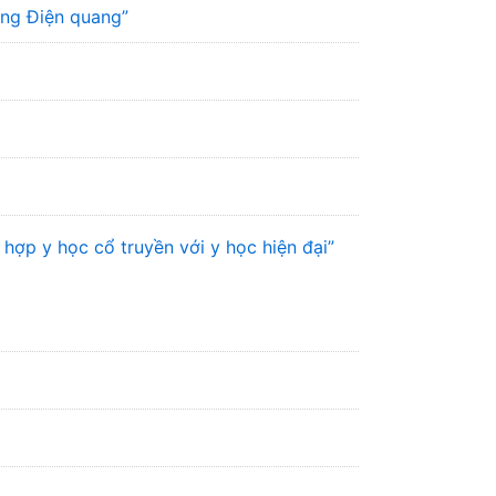
ơng Điện quang”
hợp y học cổ truyền với y học hiện đại”