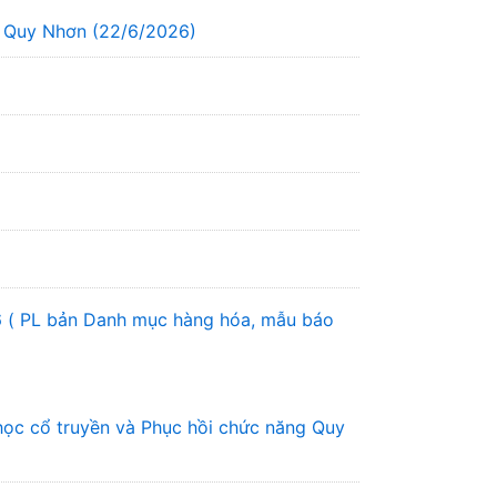
g Quy Nhơn (22/6/2026)
6 ( PL bản Danh mục hàng hóa, mẫu báo
học cổ truyền và Phục hồi chức năng Quy