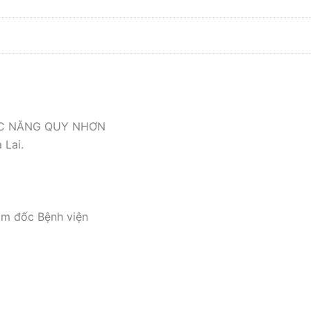
ỨC NĂNG QUY NHƠN
 Lai.
ám đốc Bệnh viện