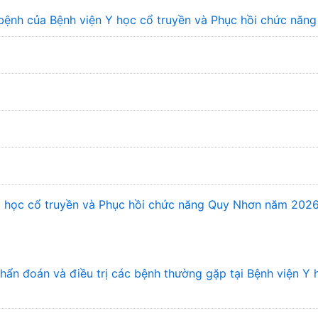
bệnh của Bệnh viện Y học cổ truyền và Phục hồi chức năn
 Y học cổ truyền và Phục hồi chức năng Quy Nhơn năm 202
n đoán và điều trị các bệnh thường gặp tại Bệnh viện Y 