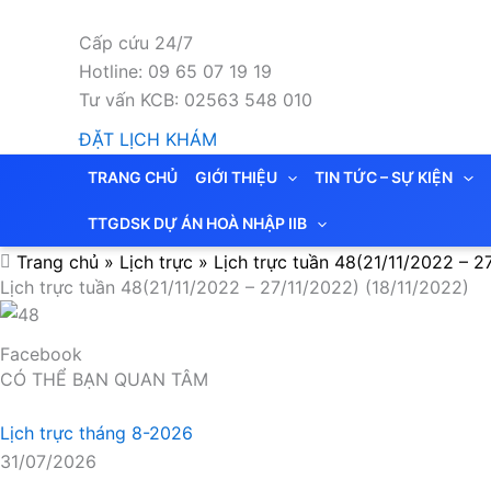
Nhảy
tới
Cấp cứu 24/7
nội
Hotline: 09 65 07 19 19
dung
Tư vấn KCB: 02563 548 010
ĐẶT LỊCH KHÁM
TRANG CHỦ
GIỚI THIỆU
TIN TỨC – SỰ KIỆN
TTGDSK DỰ ÁN HOÀ NHẬP IIB
Trang chủ
»
Lịch trực
»
Lịch trực tuần 48(21/11/2022 – 2
Lịch trực tuần 48(21/11/2022 – 27/11/2022) (18/11/2022)
Facebook
CÓ THỂ BẠN QUAN TÂM
Lịch trực tháng 8-2026
31/07/2026