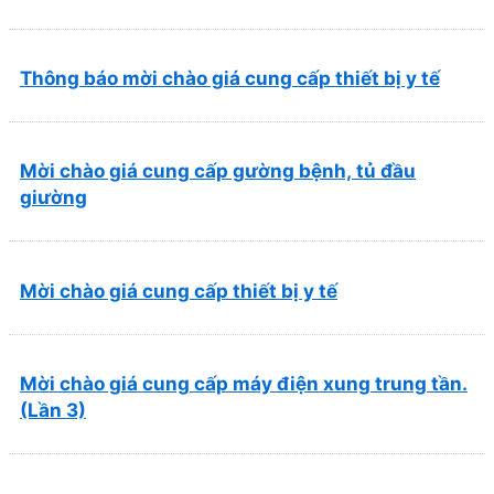
và Phục hồi chức năng Quy Nhơn (22/6/2026)
Thông báo mời chào giá cung cấp thiết bị y tế
Mời chào giá cung cấp gường bệnh, tủ đầu
giường
Mời chào giá cung cấp thiết bị y tế
Mời chào giá cung cấp máy điện xung trung tần.
(Lần 3)