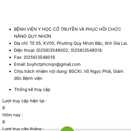
BỆNH VIỆN Y HỌC CỔ TRUYỀN VÀ PHỤC HỒI CHỨC
NĂNG QUY NHƠN
Địa chỉ: Tổ 05, KV05, Phường Quy Nhơn Bắc, tỉnh Gia Lai.
Điện thoại: (0256)3548002, (0256)3548018.
Fax: (0256)3548018
Email: bvyhctphcnqn@gmail.com
Chịu trách nhiệm nội dung: BSCKI. Võ Ngọc Phải, Giám
đốc Bệnh viện
Thống kê truy cập
Lượt truy cập hiện tại :
6
Hôm nay :
8
Lượt truy cập tháng :