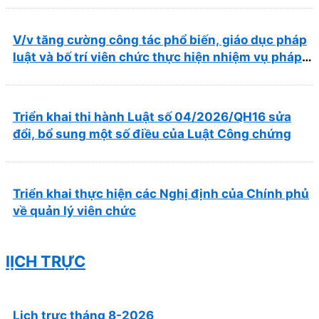
trong lĩnh vực y tế
V/v tăng cường công tác phổ biến, giáo dục pháp
luật và bố trí viên chức thực hiện nhiệm vụ pháp
chế
Triển khai thi hành Luật số 04/2026/QH16 sửa
đổi, bổ sung một số điều của Luật Công chứng
Triển khai thực hiện các Nghị định của Chính phủ
về quản lý viên chức
lỊCH TRỰC
Lịch trực tháng 8-2026