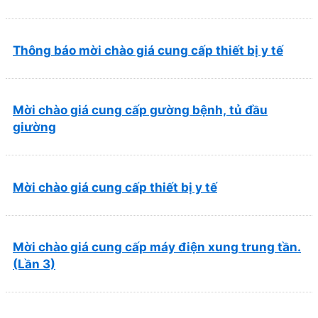
và Phục hồi chức năng Quy Nhơn (22/6/2026)
Thông báo mời chào giá cung cấp thiết bị y tế
Mời chào giá cung cấp gường bệnh, tủ đầu
giường
Mời chào giá cung cấp thiết bị y tế
Mời chào giá cung cấp máy điện xung trung tần.
(Lần 3)