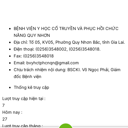
BỆNH VIỆN Y HỌC CỔ TRUYỀN VÀ PHỤC HỒI CHỨC
NĂNG QUY NHƠN
Địa chỉ: Tổ 05, KV05, Phường Quy Nhơn Bắc, tỉnh Gia Lai.
Điện thoại: (0256)3548002, (0256)3548018.
Fax: (0256)3548018
Email: bvyhctphcnqn@gmail.com
Chịu trách nhiệm nội dung: BSCKI. Võ Ngọc Phải, Giám
đốc Bệnh viện
Thống kê truy cập
Lượt truy cập hiện tại :
7
Hôm nay :
27
Lượt truy cập tháng :