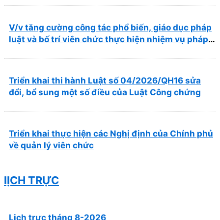
trong lĩnh vực y tế
V/v tăng cường công tác phổ biến, giáo dục pháp
luật và bố trí viên chức thực hiện nhiệm vụ pháp
chế
Triển khai thi hành Luật số 04/2026/QH16 sửa
đổi, bổ sung một số điều của Luật Công chứng
Triển khai thực hiện các Nghị định của Chính phủ
về quản lý viên chức
lỊCH TRỰC
Lịch trực tháng 8-2026