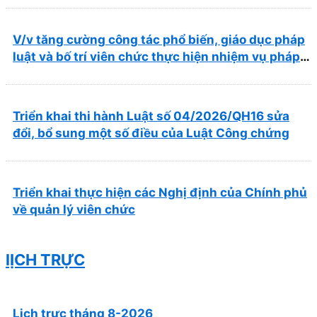
trong lĩnh vực y tế
V/v tăng cường công tác phổ biến, giáo dục pháp
luật và bố trí viên chức thực hiện nhiệm vụ pháp
chế
Triển khai thi hành Luật số 04/2026/QH16 sửa
đổi, bổ sung một số điều của Luật Công chứng
Triển khai thực hiện các Nghị định của Chính phủ
về quản lý viên chức
lỊCH TRỰC
Lịch trực tháng 8-2026