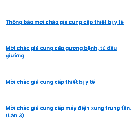
và Phục hồi chức năng Quy Nhơn (22/6/2026)
Thông báo mời chào giá cung cấp thiết bị y tế
Mời chào giá cung cấp gường bệnh, tủ đầu
giường
Mời chào giá cung cấp thiết bị y tế
Mời chào giá cung cấp máy điện xung trung tần.
(Lần 3)