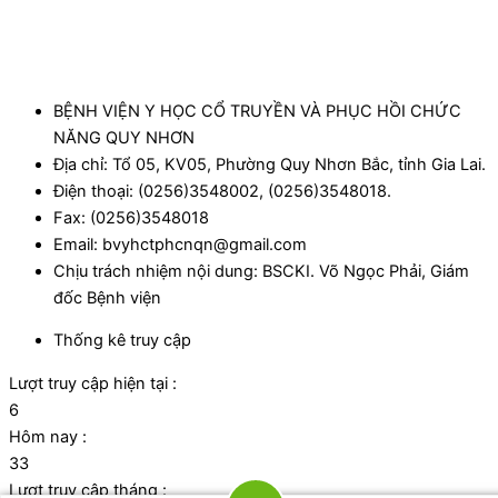
BỆNH VIỆN Y HỌC CỔ TRUYỀN VÀ PHỤC HỒI CHỨC
NĂNG QUY NHƠN
Địa chỉ: Tổ 05, KV05, Phường Quy Nhơn Bắc, tỉnh Gia Lai.
Điện thoại: (0256)3548002, (0256)3548018.
Fax: (0256)3548018
Email: bvyhctphcnqn@gmail.com
Chịu trách nhiệm nội dung: BSCKI. Võ Ngọc Phải, Giám
đốc Bệnh viện
Thống kê truy cập
Lượt truy cập hiện tại :
6
Hôm nay :
33
Lượt truy cập tháng :