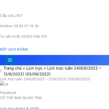
Nhảy
tới
nội
Cấp cứu 24/7
dung
Hotline: 09 65 07 19 19
Tư vấn KCB: 02563 548 010
ĐẶT LỊCH KHÁM
Trang chủ
»
Lịch trực
»
Lịch trực tuần 24(6/6/2022 –
12/6/2022) (05/06/2022)
Lịch trực tuần 24(6/6/2022 – 12/6/2022) (05/06/2022)
Facebook
CÓ THỂ BẠN QUAN TÂM
Lịch trực tháng 8-2026