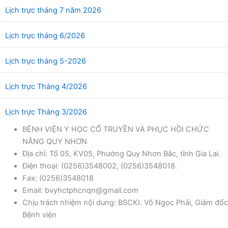
Lịch trực tháng 7 năm 2026
Lịch trực tháng 6/2026
Lịch trực tháng 5-2026
Lịch trực Tháng 4/2026
Lịch trực Tháng 3/2026
BỆNH VIỆN Y HỌC CỔ TRUYỀN VÀ PHỤC HỒI CHỨC
NĂNG QUY NHƠN
Địa chỉ: Tổ 05, KV05, Phường Quy Nhơn Bắc, tỉnh Gia Lai.
Điện thoại: (0256)3548002, (0256)3548018.
Fax: (0256)3548018
Email: bvyhctphcnqn@gmail.com
Chịu trách nhiệm nội dung: BSCKI. Võ Ngọc Phải, Giám đốc
Bệnh viện