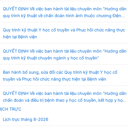
truyền và Phục hồi chức năng Quy Nhơn”
QUYẾT ĐỊNH Về việc ban hành tài liệu chuyên môn “Hướng dẫn
quy trình kỹ thuật về chẩn đoán hình ảnh thuộc chương Điện
quang”
Quy trình kỹ thuật Y học cổ truyền và Phục hồi chức năng thực
hiện tại Bệnh viện
QUYẾT ĐỊNH Về việc ban hành tài liệu chuyên môn “Hướng dẫn
quy trình kỹ thuật chuyên ngành y học cổ truyền”
Ban hành bổ sung, sửa đổi các Quy trình kỹ thuật Y học cổ
truyền và Phục hồi chức năng thực hiện tại Bệnh viện
QUYẾT ĐỊNH Về việc ban hành tài liệu chuyên môn “Hướng dẫn
chẩn đoán và điều trị bệnh theo y học cổ truyền, kết hợp y học
cổ truyền với y học hiện đại”
lỊCH TRỰC
Lịch trực tháng 8-2026