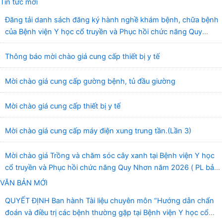
Tin tức mới
Đăng tải danh sách đăng ký hành nghề khám bệnh, chữa bệnh
của Bệnh viện Y học cổ truyền và Phục hồi chức năng Quy
Nhơn (22/6/2026)
Thông báo mời chào giá cung cấp thiết bị y tế
Mời chào giá cung cấp gường bệnh, tủ đầu giường
Mời chào giá cung cấp thiết bị y tế
Mời chào giá cung cấp máy điện xung trung tần.(Lần 3)
Mời chào giá Trồng và chăm sóc cây xanh tại Bệnh viện Y học
cổ truyền và Phục hồi chức năng Quy Nhơn năm 2026 ( PL bản
Danh mục hàng hóa, mẫu báo giá kèm theo)
VĂN BẢN MỚI
QUYẾT ĐỊNH Ban hành Tài liệu chuyên môn “Hướng dẫn chẩn
đoán và điều trị các bệnh thường gặp tại Bệnh viện Y học cổ