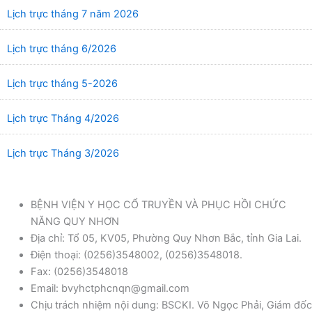
Lịch trực tháng 7 năm 2026
Lịch trực tháng 6/2026
Lịch trực tháng 5-2026
Lịch trực Tháng 4/2026
Lịch trực Tháng 3/2026
BỆNH VIỆN Y HỌC CỔ TRUYỀN VÀ PHỤC HỒI CHỨC
NĂNG QUY NHƠN
Địa chỉ: Tổ 05, KV05, Phường Quy Nhơn Bắc, tỉnh Gia Lai.
Điện thoại: (0256)3548002, (0256)3548018.
Fax: (0256)3548018
Email: bvyhctphcnqn@gmail.com
Chịu trách nhiệm nội dung: BSCKI. Võ Ngọc Phải, Giám đốc