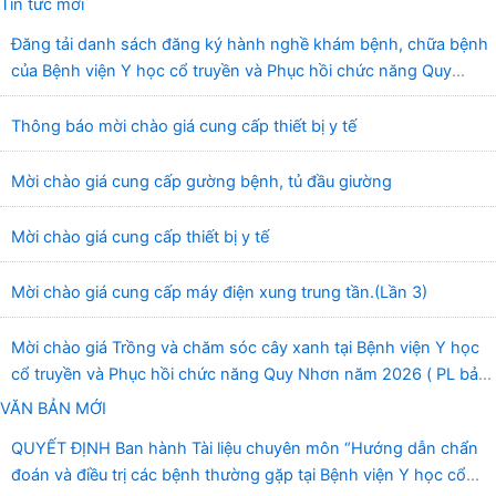
Tin tức mới
Đăng tải danh sách đăng ký hành nghề khám bệnh, chữa bệnh
của Bệnh viện Y học cổ truyền và Phục hồi chức năng Quy
Nhơn (22/6/2026)
Thông báo mời chào giá cung cấp thiết bị y tế
Mời chào giá cung cấp gường bệnh, tủ đầu giường
Mời chào giá cung cấp thiết bị y tế
Mời chào giá cung cấp máy điện xung trung tần.(Lần 3)
Mời chào giá Trồng và chăm sóc cây xanh tại Bệnh viện Y học
cổ truyền và Phục hồi chức năng Quy Nhơn năm 2026 ( PL bản
Danh mục hàng hóa, mẫu báo giá kèm theo)
VĂN BẢN MỚI
QUYẾT ĐỊNH Ban hành Tài liệu chuyên môn “Hướng dẫn chẩn
đoán và điều trị các bệnh thường gặp tại Bệnh viện Y học cổ