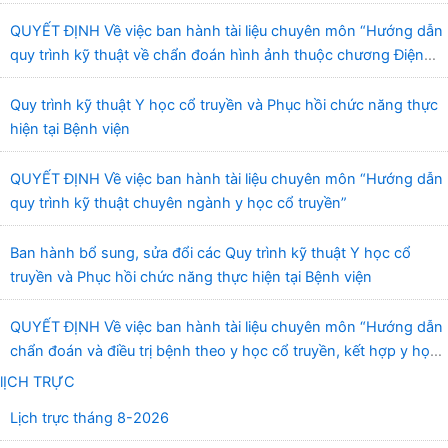
truyền và Phục hồi chức năng Quy Nhơn”
QUYẾT ĐỊNH Về việc ban hành tài liệu chuyên môn “Hướng dẫn
quy trình kỹ thuật về chẩn đoán hình ảnh thuộc chương Điện
quang”
Quy trình kỹ thuật Y học cổ truyền và Phục hồi chức năng thực
hiện tại Bệnh viện
QUYẾT ĐỊNH Về việc ban hành tài liệu chuyên môn “Hướng dẫn
quy trình kỹ thuật chuyên ngành y học cổ truyền”
Ban hành bổ sung, sửa đổi các Quy trình kỹ thuật Y học cổ
truyền và Phục hồi chức năng thực hiện tại Bệnh viện
QUYẾT ĐỊNH Về việc ban hành tài liệu chuyên môn “Hướng dẫn
chẩn đoán và điều trị bệnh theo y học cổ truyền, kết hợp y học
cổ truyền với y học hiện đại”
lỊCH TRỰC
Lịch trực tháng 8-2026