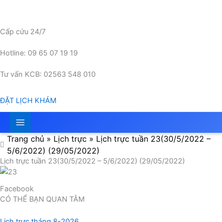
Nhảy
tới
nội
Cấp cứu 24/7
dung
Hotline: 09 65 07 19 19
Tư vấn KCB: 02563 548 010
ĐẶT LỊCH KHÁM
Trang chủ
»
Lịch trực
»
Lịch trực tuần 23(30/5/2022 –
5/6/2022) (29/05/2022)
Lịch trực tuần 23(30/5/2022 – 5/6/2022) (29/05/2022)
Facebook
CÓ THỂ BẠN QUAN TÂM
Lịch trực tháng 8-2026