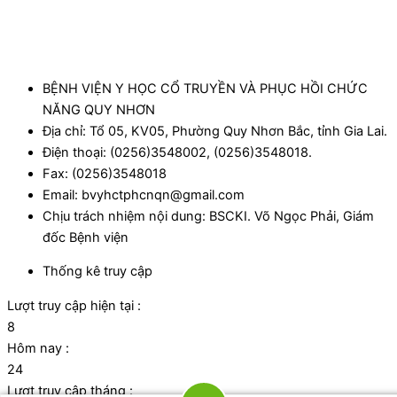
BỆNH VIỆN Y HỌC CỔ TRUYỀN VÀ PHỤC HỒI CHỨC
NĂNG QUY NHƠN
Địa chỉ: Tổ 05, KV05, Phường Quy Nhơn Bắc, tỉnh Gia Lai.
Điện thoại: (0256)3548002, (0256)3548018.
Fax: (0256)3548018
Email: bvyhctphcnqn@gmail.com
Chịu trách nhiệm nội dung: BSCKI. Võ Ngọc Phải, Giám
đốc Bệnh viện
Thống kê truy cập
Lượt truy cập hiện tại :
8
Hôm nay :
24
Lượt truy cập tháng :