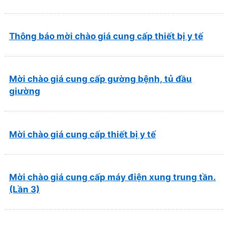
và Phục hồi chức năng Quy Nhơn (22/6/2026)
Thông báo mời chào giá cung cấp thiết bị y tế
Mời chào giá cung cấp gường bệnh, tủ đầu
giường
Mời chào giá cung cấp thiết bị y tế
Mời chào giá cung cấp máy điện xung trung tần.
(Lần 3)