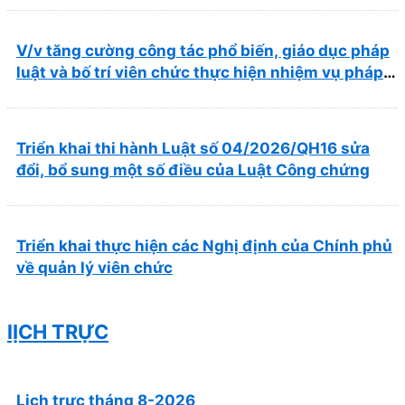
trong lĩnh vực y tế
V/v tăng cường công tác phổ biến, giáo dục pháp
luật và bố trí viên chức thực hiện nhiệm vụ pháp
chế
Triển khai thi hành Luật số 04/2026/QH16 sửa
đổi, bổ sung một số điều của Luật Công chứng
Triển khai thực hiện các Nghị định của Chính phủ
về quản lý viên chức
lỊCH TRỰC
Lịch trực tháng 8-2026