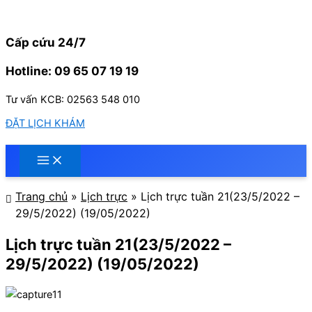
Nhảy
tới
nội
Cấp cứu 24/7
dung
Hotline: 09 65 07 19 19
Tư vấn KCB: 02563 548 010
ĐẶT LỊCH KHÁM
Trang chủ
»
Lịch trực
»
Lịch trực tuần 21(23/5/2022 –
29/5/2022) (19/05/2022)
Lịch trực tuần 21(23/5/2022 –
29/5/2022) (19/05/2022)