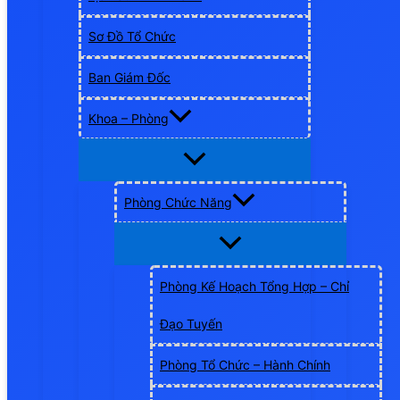
Sơ Đồ Tổ Chức
Ban Giám Đốc
Khoa – Phòng
Phòng Chức Năng
Phòng Kế Hoạch Tổng Hợp – Chỉ
Đạo Tuyến
Phòng Tổ Chức – Hành Chính