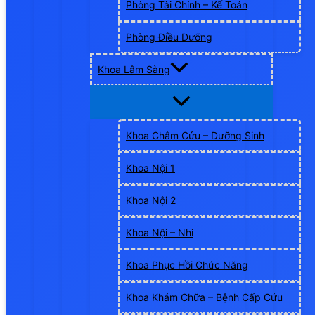
Phòng Tài Chính – Kế Toán
Phòng Điều Dưỡng
Khoa Lâm Sàng
Khoa Châm Cứu – Dưỡng Sinh
Khoa Nội 1
Khoa Nội 2
Khoa Nội – Nhi
Khoa Phục Hồi Chức Năng
Khoa Khám Chữa – Bệnh Cấp Cứu