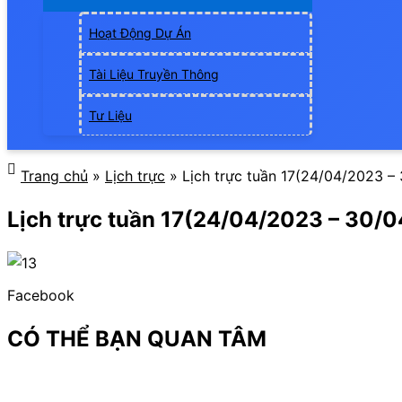
Hoạt Động Dự Án
Tài Liệu Truyền Thông
Tư Liệu
Trang chủ
»
Lịch trực
»
Lịch trực tuần 17(24/04/2023 –
Lịch trực tuần 17(24/04/2023 – 30/
Facebook
CÓ THỂ BẠN QUAN TÂM