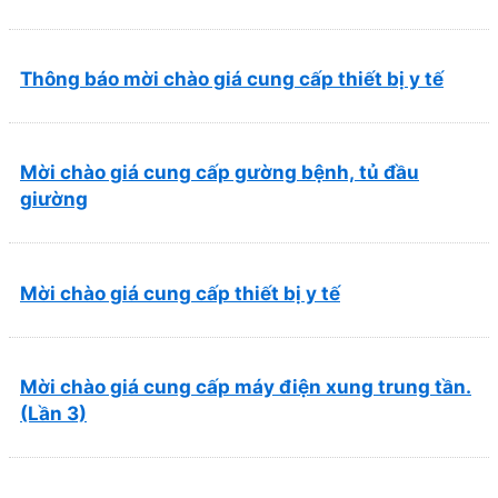
và Phục hồi chức năng Quy Nhơn (22/6/2026)
Thông báo mời chào giá cung cấp thiết bị y tế
Mời chào giá cung cấp gường bệnh, tủ đầu
giường
Mời chào giá cung cấp thiết bị y tế
Mời chào giá cung cấp máy điện xung trung tần.
(Lần 3)