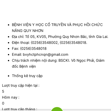
BỆNH VIỆN Y HỌC CỔ TRUYỀN VÀ PHỤC HỒI CHỨC
NĂNG QUY NHƠN
Địa chỉ: Tổ 05, KV05, Phường Quy Nhơn Bắc, tỉnh Gia Lai.
Điện thoại: (0256)3548002, (0256)3548018.
Fax: (0256)3548018
Email: bvyhctphcnqn@gmail.com
Chịu trách nhiệm nội dung: BSCKI. Võ Ngọc Phải, Giám
đốc Bệnh viện
Thống kê truy cập
Lượt truy cập hiện tại :
5
Hôm nay :
0
Lượt truy cập tháng :