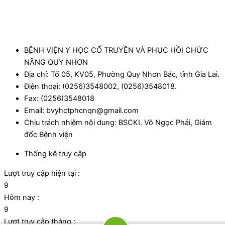
BỆNH VIỆN Y HỌC CỔ TRUYỀN VÀ PHỤC HỒI CHỨC
NĂNG QUY NHƠN
Địa chỉ: Tổ 05, KV05, Phường Quy Nhơn Bắc, tỉnh Gia Lai.
Điện thoại: (0256)3548002, (0256)3548018.
Fax: (0256)3548018
Email: bvyhctphcnqn@gmail.com
Chịu trách nhiệm nội dung: BSCKI. Võ Ngọc Phải, Giám
đốc Bệnh viện
Thống kê truy cập
Lượt truy cập hiện tại :
9
Hôm nay :
9
Lượt truy cập tháng :