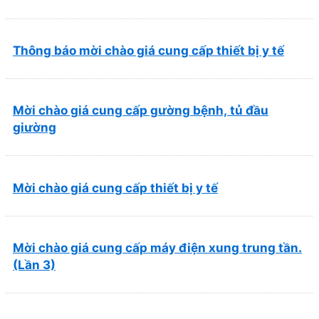
và Phục hồi chức năng Quy Nhơn (22/6/2026)
Thông báo mời chào giá cung cấp thiết bị y tế
Mời chào giá cung cấp gường bệnh, tủ đầu
giường
Mời chào giá cung cấp thiết bị y tế
Mời chào giá cung cấp máy điện xung trung tần.
(Lần 3)