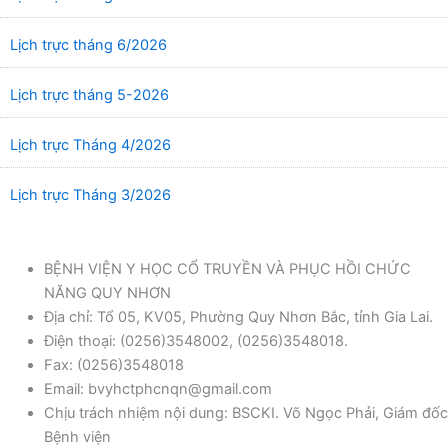
Lịch trực tháng 6/2026
Lịch trực tháng 5-2026
Lịch trực Tháng 4/2026
Lịch trực Tháng 3/2026
BỆNH VIỆN Y HỌC CỔ TRUYỀN VÀ PHỤC HỒI CHỨC
NĂNG QUY NHƠN
Địa chỉ: Tổ 05, KV05, Phường Quy Nhơn Bắc, tỉnh Gia Lai.
Điện thoại: (0256)3548002, (0256)3548018.
Fax: (0256)3548018
Email: bvyhctphcnqn@gmail.com
Chịu trách nhiệm nội dung: BSCKI. Võ Ngọc Phải, Giám đốc
Bệnh viện