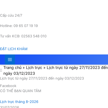
Nhảy
tới
nội
Cấp cứu 24/7
dung
Hotline: 09 65 07 19 19
Tư vấn KCB: 02563 548 010
ĐẶT LỊCH KHÁM
Trang chủ
»
Lịch trực
»
Lịch trực từ ngày 27/11/2023 đến
ngày 03/12/2023
Lịch trực từ ngày 27/11/2023 đến ngày 03/12/2023
Facebook
CÓ THỂ BẠN QUAN TÂM
Lịch trực tháng 8-2026
31/07/2026