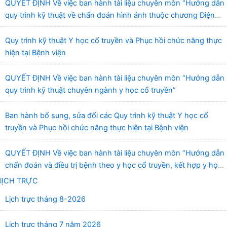
QUYẾT ĐỊNH Về việc ban hành tài liệu chuyên môn “Hướng dẫn
quy trình kỹ thuật về chẩn đoán hình ảnh thuộc chương Điện
quang”
Quy trình kỹ thuật Y học cổ truyền và Phục hồi chức năng thực
hiện tại Bệnh viện
QUYẾT ĐỊNH Về việc ban hành tài liệu chuyên môn “Hướng dẫn
quy trình kỹ thuật chuyên ngành y học cổ truyền”
Ban hành bổ sung, sửa đổi các Quy trình kỹ thuật Y học cổ
truyền và Phục hồi chức năng thực hiện tại Bệnh viện
QUYẾT ĐỊNH Về việc ban hành tài liệu chuyên môn “Hướng dẫn
chẩn đoán và điều trị bệnh theo y học cổ truyền, kết hợp y học
cổ truyền với y học hiện đại”
lỊCH TRỰC
Lịch trực tháng 8-2026
Lịch trực tháng 7 năm 2026