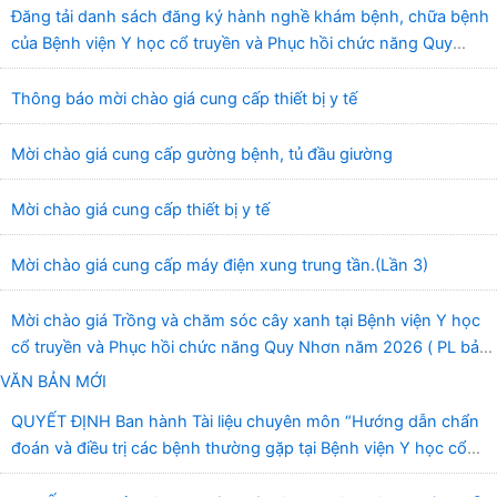
Đăng tải danh sách đăng ký hành nghề khám bệnh, chữa bệnh
của Bệnh viện Y học cổ truyền và Phục hồi chức năng Quy
Nhơn (22/6/2026)
Thông báo mời chào giá cung cấp thiết bị y tế
Mời chào giá cung cấp gường bệnh, tủ đầu giường
Mời chào giá cung cấp thiết bị y tế
Mời chào giá cung cấp máy điện xung trung tần.(Lần 3)
Mời chào giá Trồng và chăm sóc cây xanh tại Bệnh viện Y học
cổ truyền và Phục hồi chức năng Quy Nhơn năm 2026 ( PL bản
Danh mục hàng hóa, mẫu báo giá kèm theo)
VĂN BẢN MỚI
QUYẾT ĐỊNH Ban hành Tài liệu chuyên môn “Hướng dẫn chẩn
đoán và điều trị các bệnh thường gặp tại Bệnh viện Y học cổ
truyền và Phục hồi chức năng Quy Nhơn”