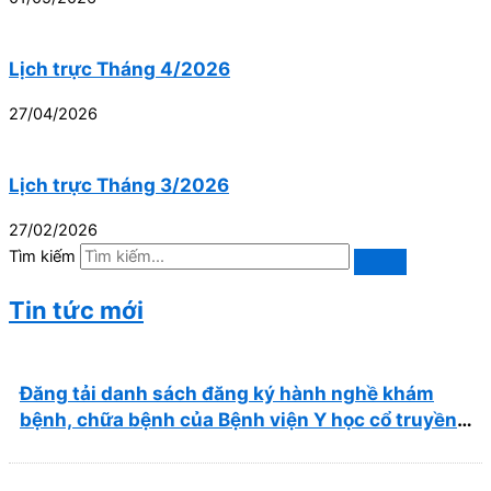
Lịch trực Tháng 4/2026
27/04/2026
Lịch trực Tháng 3/2026
27/02/2026
Tìm kiếm
Tin tức mới
Đăng tải danh sách đăng ký hành nghề khám
bệnh, chữa bệnh của Bệnh viện Y học cổ truyền
và Phục hồi chức năng Quy Nhơn (22/6/2026)