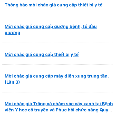
Thông báo mời chào giá cung cấp thiết bị y tế
Mời chào giá cung cấp gường bệnh, tủ đầu
giường
Mời chào giá cung cấp thiết bị y tế
Mời chào giá cung cấp máy điện xung trung tần.
(Lần 3)
Mời chào giá Trồng và chăm sóc cây xanh tại Bệnh
viện Y học cổ truyền và Phục hồi chức năng Quy