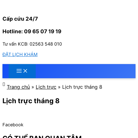
Nhảy
tới
nội
Cấp cứu 24/7
dung
Hotline: 09 65 07 19 19
Tư vấn KCB: 02563 548 010
ĐẶT LỊCH KHÁM
Trang chủ
»
Lịch trực
»
Lịch trực tháng 8
Lịch trực tháng 8
Facebook