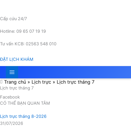
Nhảy
tới
nội
Cấp cứu 24/7
dung
Hotline: 09 65 07 19 19
Tư vấn KCB: 02563 548 010
ĐẶT LỊCH KHÁM
Trang chủ
»
Lịch trực
»
Lịch trực tháng 7
Lịch trực tháng 7
Facebook
CÓ THỂ BẠN QUAN TÂM
Lịch trực tháng 8-2026
31/07/2026