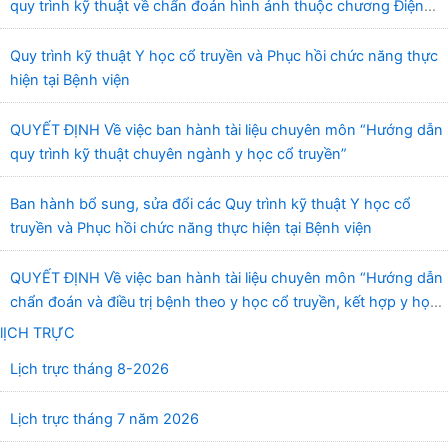
quy trình kỹ thuật về chẩn đoán hình ảnh thuộc chương Điện
quang”
Quy trình kỹ thuật Y học cổ truyền và Phục hồi chức năng thực
hiện tại Bệnh viện
QUYẾT ĐỊNH Về việc ban hành tài liệu chuyên môn “Hướng dẫn
quy trình kỹ thuật chuyên ngành y học cổ truyền”
Ban hành bổ sung, sửa đổi các Quy trình kỹ thuật Y học cổ
truyền và Phục hồi chức năng thực hiện tại Bệnh viện
QUYẾT ĐỊNH Về việc ban hành tài liệu chuyên môn “Hướng dẫn
chẩn đoán và điều trị bệnh theo y học cổ truyền, kết hợp y học
cổ truyền với y học hiện đại”
lỊCH TRỰC
Lịch trực tháng 8-2026
Lịch trực tháng 7 năm 2026