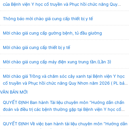
của Bệnh viện Y học cổ truyền và Phục hồi chức năng Quy
Nhơn (22/6/2026)
Thông báo mời chào giá cung cấp thiết bị y tế
Mời chào giá cung cấp gường bệnh, tủ đầu giường
Mời chào giá cung cấp thiết bị y tế
Mời chào giá cung cấp máy điện xung trung tần.(Lần 3)
Mời chào giá Trồng và chăm sóc cây xanh tại Bệnh viện Y học
cổ truyền và Phục hồi chức năng Quy Nhơn năm 2026 ( PL bản
Danh mục hàng hóa, mẫu báo giá kèm theo)
VĂN BẢN MỚI
QUYẾT ĐỊNH Ban hành Tài liệu chuyên môn “Hướng dẫn chẩn
đoán và điều trị các bệnh thường gặp tại Bệnh viện Y học cổ
truyền và Phục hồi chức năng Quy Nhơn”
QUYẾT ĐỊNH Về việc ban hành tài liệu chuyên môn “Hướng dẫn