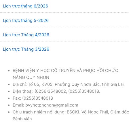
Lịch trực tháng 6/2026
Lịch trực tháng 5-2026
Lịch trực Tháng 4/2026
Lịch trực Tháng 3/2026
BỆNH VIỆN Y HỌC CỔ TRUYỀN VÀ PHỤC HỒI CHỨC
NĂNG QUY NHƠN
Địa chỉ: Tổ 05, KV05, Phường Quy Nhơn Bắc, tỉnh Gia Lai.
Điện thoại: (0256)3548002, (0256)3548018.
Fax: (0256)3548018
Email: bvyhctphcnqn@gmail.com
Chịu trách nhiệm nội dung: BSCKI. Võ Ngọc Phải, Giám đốc
Bệnh viện