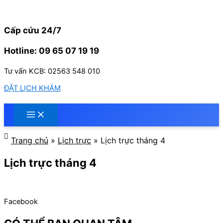
Nhảy
tới
nội
Cấp cứu 24/7
dung
Hotline: 09 65 07 19 19
Tư vấn KCB: 02563 548 010
ĐẶT LỊCH KHÁM
Trang chủ
»
Lịch trực
»
Lịch trực tháng 4
Lịch trực tháng 4
Facebook