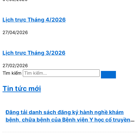
Lịch trực Tháng 4/2026
27/04/2026
Lịch trực Tháng 3/2026
27/02/2026
Tìm kiếm
Tin tức mới
Đăng tải danh sách đăng ký hành nghề khám
bệnh, chữa bệnh của Bệnh viện Y học cổ truyền
và Phục hồi chức năng Quy Nhơn (22/6/2026)