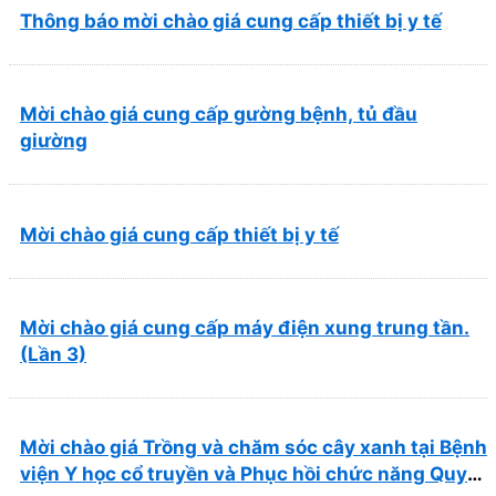
Thông báo mời chào giá cung cấp thiết bị y tế
Mời chào giá cung cấp gường bệnh, tủ đầu
giường
Mời chào giá cung cấp thiết bị y tế
Mời chào giá cung cấp máy điện xung trung tần.
(Lần 3)
Mời chào giá Trồng và chăm sóc cây xanh tại Bệnh
viện Y học cổ truyền và Phục hồi chức năng Quy