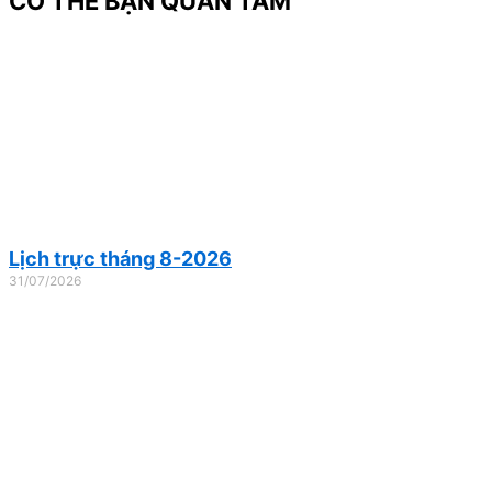
CÓ THỂ BẠN QUAN TÂM
Lịch trực tháng 8-2026
31/07/2026