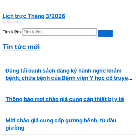
Lịch trực Tháng 3/2026
27/02/2026
Tìm kiếm
Tin tức mới
Đăng tải danh sách đăng ký hành nghề khám
bệnh, chữa bệnh của Bệnh viện Y học cổ truyền
và Phục hồi chức năng Quy Nhơn (22/6/2026)
Thông báo mời chào giá cung cấp thiết bị y tế
Mời chào giá cung cấp gường bệnh, tủ đầu
giường