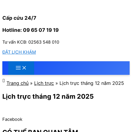
Nhảy
tới
nội
Cấp cứu 24/7
dung
Hotline: 09 65 07 19 19
Tư vấn KCB: 02563 548 010
ĐẶT LỊCH KHÁM
Trang chủ
»
Lịch trực
»
Lịch trực tháng 12 năm 2025
Lịch trực tháng 12 năm 2025
Facebook