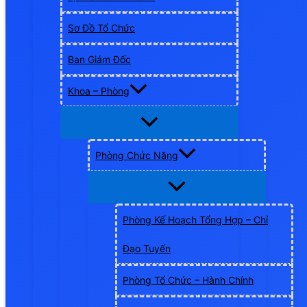
Sơ Đồ Tổ Chức
Ban Giám Đốc
Khoa – Phòng
Phòng Chức Năng
Phòng Kế Hoạch Tổng Hợp – Chỉ
Đạo Tuyến
Phòng Tổ Chức – Hành Chính