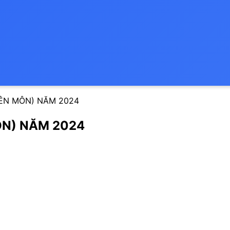
YÊN MÔN) NĂM 2024
ÔN) NĂM 2024