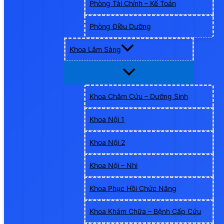
Phòng Tài Chính – Kế Toán
Phòng Điều Dưỡng
Khoa Lâm Sàng
Khoa Châm Cứu – Dưỡng Sinh
Khoa Nội 1
Khoa Nội 2
Khoa Nội – Nhi
Khoa Phục Hồi Chức Năng
Khoa Khám Chữa – Bệnh Cấp Cứu