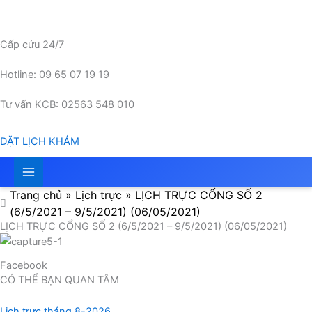
Nhảy
tới
nội
Cấp cứu 24/7
dung
Hotline: 09 65 07 19 19
Tư vấn KCB: 02563 548 010
ĐẶT LỊCH KHÁM
Trang chủ
»
Lịch trực
»
LỊCH TRỰC CỔNG SỐ 2
(6/5/2021 – 9/5/2021) (06/05/2021)
LỊCH TRỰC CỔNG SỐ 2 (6/5/2021 – 9/5/2021) (06/05/2021)
Facebook
CÓ THỂ BẠN QUAN TÂM
Lịch trực tháng 8-2026