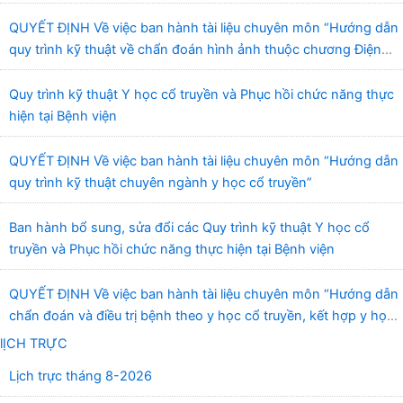
truyền và Phục hồi chức năng Quy Nhơn”
QUYẾT ĐỊNH Về việc ban hành tài liệu chuyên môn “Hướng dẫn
quy trình kỹ thuật về chẩn đoán hình ảnh thuộc chương Điện
quang”
Quy trình kỹ thuật Y học cổ truyền và Phục hồi chức năng thực
hiện tại Bệnh viện
QUYẾT ĐỊNH Về việc ban hành tài liệu chuyên môn “Hướng dẫn
quy trình kỹ thuật chuyên ngành y học cổ truyền”
Ban hành bổ sung, sửa đổi các Quy trình kỹ thuật Y học cổ
truyền và Phục hồi chức năng thực hiện tại Bệnh viện
QUYẾT ĐỊNH Về việc ban hành tài liệu chuyên môn “Hướng dẫn
chẩn đoán và điều trị bệnh theo y học cổ truyền, kết hợp y học
cổ truyền với y học hiện đại”
lỊCH TRỰC
Lịch trực tháng 8-2026