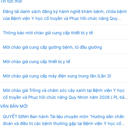
Tin tức mới
Đăng tải danh sách đăng ký hành nghề khám bệnh, chữa bệnh
của Bệnh viện Y học cổ truyền và Phục hồi chức năng Quy
Nhơn (22/6/2026)
Thông báo mời chào giá cung cấp thiết bị y tế
Mời chào giá cung cấp gường bệnh, tủ đầu giường
Mời chào giá cung cấp thiết bị y tế
Mời chào giá cung cấp máy điện xung trung tần.(Lần 3)
Mời chào giá Trồng và chăm sóc cây xanh tại Bệnh viện Y học
cổ truyền và Phục hồi chức năng Quy Nhơn năm 2026 ( PL bản
Danh mục hàng hóa, mẫu báo giá kèm theo)
VĂN BẢN MỚI
QUYẾT ĐỊNH Ban hành Tài liệu chuyên môn “Hướng dẫn chẩn
đoán và điều trị các bệnh thường gặp tại Bệnh viện Y học cổ