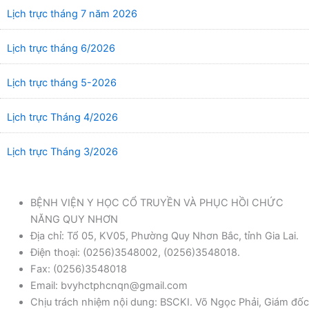
Lịch trực tháng 7 năm 2026
Lịch trực tháng 6/2026
Lịch trực tháng 5-2026
Lịch trực Tháng 4/2026
Lịch trực Tháng 3/2026
BỆNH VIỆN Y HỌC CỔ TRUYỀN VÀ PHỤC HỒI CHỨC
NĂNG QUY NHƠN
Địa chỉ: Tổ 05, KV05, Phường Quy Nhơn Bắc, tỉnh Gia Lai.
Điện thoại: (0256)3548002, (0256)3548018.
Fax: (0256)3548018
Email: bvyhctphcnqn@gmail.com
Chịu trách nhiệm nội dung: BSCKI. Võ Ngọc Phải, Giám đốc