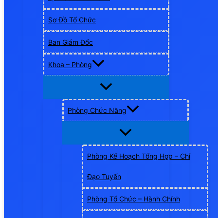
Sơ Đồ Tổ Chức
Ban Giám Đốc
Khoa – Phòng
Phòng Chức Năng
Phòng Kế Hoạch Tổng Hợp – Chỉ
Đạo Tuyến
Phòng Tổ Chức – Hành Chính