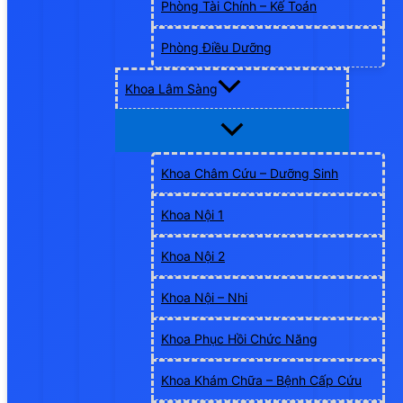
Phòng Tài Chính – Kế Toán
Phòng Điều Dưỡng
Khoa Lâm Sàng
Khoa Châm Cứu – Dưỡng Sinh
Khoa Nội 1
Khoa Nội 2
Khoa Nội – Nhi
Khoa Phục Hồi Chức Năng
Khoa Khám Chữa – Bệnh Cấp Cứu