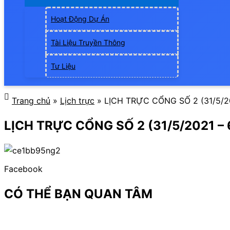
Hoạt Động Dự Án
Tài Liệu Truyền Thông
Tư Liệu
Trang chủ
»
Lịch trực
»
LỊCH TRỰC CỔNG SỐ 2 (31/5/20
LỊCH TRỰC CỔNG SỐ 2 (31/5/2021 – 
Facebook
CÓ THỂ BẠN QUAN TÂM