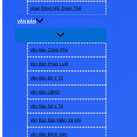
Hoạt Động Hội, Đoàn Thể
VĂN BẢN
Văn Bản Chính Phủ
Văn Bản Pháp Luật
Văn Bản Bộ Y Tế
Văn Bản UBND
Văn Bản Sở Y Tế
Văn Bản Bảo Hiểm Xã Hội
Văn Bản Bệnh Viện