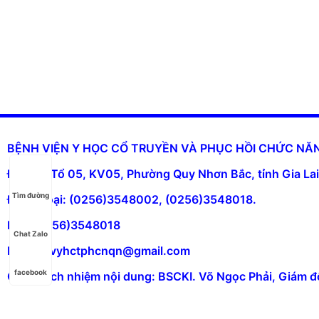
BỆNH VIỆN Y HỌC CỔ TRUYỀN VÀ PHỤC HỒI CHỨC N
Địa chỉ: Tổ 05, KV05, Phường Quy Nhơn Bắc, tỉnh Gia Lai
Tìm đường
Điện thoại: (0256)3548002, (0256)3548018.
Fax: (0256)3548018
Chat Zalo
Email: bvyhctphcnqn@gmail.com
facebook
Chịu trách nhiệm nội dung: BSCKI. Võ Ngọc Phải, Giám đ