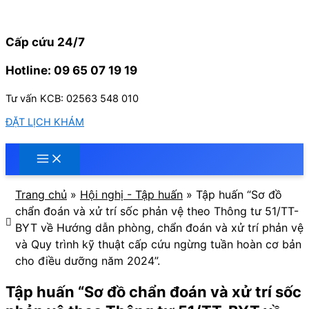
Nhảy
tới
nội
Cấp cứu 24/7
dung
Hotline: 09 65 07 19 19
Tư vấn KCB: 02563 548 010
ĐẶT LỊCH KHÁM
Trang chủ
»
Hội nghị - Tập huấn
»
Tập huấn “Sơ đồ
chẩn đoán và xử trí sốc phản vệ theo Thông tư 51/TT-
BYT về Hướng dẫn phòng, chẩn đoán và xử trí phản vệ
và Quy trình kỹ thuật cấp cứu ngừng tuần hoàn cơ bản
cho điều dưỡng năm 2024”.
Tập huấn “Sơ đồ chẩn đoán và xử trí sốc