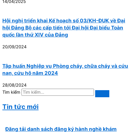
14/04/2025
Hội nghị triển khai Kế hoạch số 03/KH-ĐUK về Đại
hội Đảng Bộ các cấp tiến tới Đại hội Đại biểu Toàn
quốc lần thứ XIV của Đảng
20/09/2024
Tập huấn Nghiệp vụ Phòng cháy, chữa cháy và cứu
nạn, cứu hộ năm 2024
28/08/2024
Tìm kiếm
Tin tức mới
Đăng tải danh sách đăng ký hành nghề khám