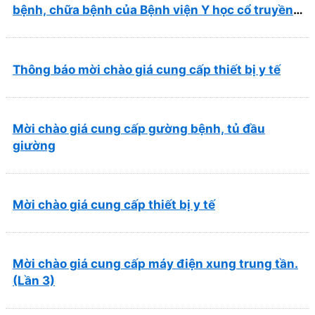
bệnh, chữa bệnh của Bệnh viện Y học cổ truyền
và Phục hồi chức năng Quy Nhơn (22/6/2026)
Thông báo mời chào giá cung cấp thiết bị y tế
Mời chào giá cung cấp gường bệnh, tủ đầu
giường
Mời chào giá cung cấp thiết bị y tế
Mời chào giá cung cấp máy điện xung trung tần.
(Lần 3)