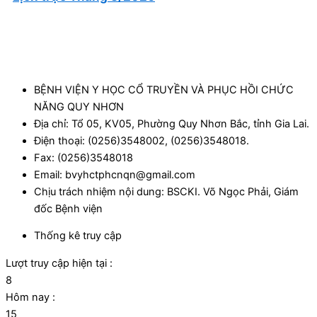
BỆNH VIỆN Y HỌC CỔ TRUYỀN VÀ PHỤC HỒI CHỨC
NĂNG QUY NHƠN
Địa chỉ: Tổ 05, KV05, Phường Quy Nhơn Bắc, tỉnh Gia Lai.
Điện thoại: (0256)3548002, (0256)3548018.
Fax: (0256)3548018
Email: bvyhctphcnqn@gmail.com
Chịu trách nhiệm nội dung: BSCKI. Võ Ngọc Phải, Giám
đốc Bệnh viện
Thống kê truy cập
Lượt truy cập hiện tại :
8
Hôm nay :
15