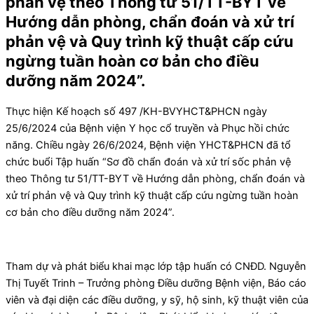
phản vệ theo Thông tư 51/TT-BYT về
Hướng dẫn phòng, chẩn đoán và xử trí
phản vệ và Quy trình kỹ thuật cấp cứu
ngừng tuần hoàn cơ bản cho điều
dưỡng năm 2024”.
Thực hiện Kế hoạch số 497 /KH-BVYHCT&PHCN ngày
25/6/2024 của Bệnh viện Y học cổ truyền và Phục hồi chức
năng. Chiều ngày 26/6/2024, Bệnh viện YHCT&PHCN đã tổ
chức buổi Tập huấn “Sơ đồ chẩn đoán và xử trí sốc phản vệ
theo Thông tư 51/TT-BYT về Hướng dẫn phòng, chẩn đoán và
xử trí phản vệ và Quy trình kỹ thuật cấp cứu ngừng tuần hoàn
cơ bản cho điều dưỡng năm 2024”.
Tham dự và phát biểu khai mạc lớp tập huấn có CNĐD. Nguyễn
Thị Tuyết Trinh – Trưởng phòng Điều dưỡng Bệnh viện, Báo cáo
viên và đại diện các điều dưỡng, y sỹ, hộ sinh, kỹ thuật viên của