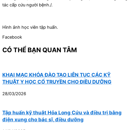
tác cấp cứu người bệnh./.
Hình ảnh học viên tập huấn.
Facebook
CÓ THỂ BẠN QUAN TÂM
KHAI MẠC KHÓA ĐÀO TẠO LIÊN TỤC CÁC KỸ
THUẬT Y HỌC CỔ TRUYỀN CHO ĐIỀU DƯỠNG
28/03/2026
Tập huấn kỹ thuật Hỏa Long Cứu và điều trị bằng
điện xung cho bác sĩ, điều dưỡng