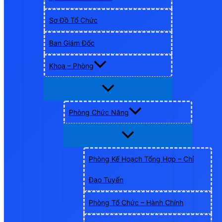
Sơ Đồ Tổ Chức
Ban Giám Đốc
Khoa – Phòng
Phòng Chức Năng
Phòng Kế Hoạch Tổng Hợp – Chỉ
Đạo Tuyến
Phòng Tổ Chức – Hành Chính