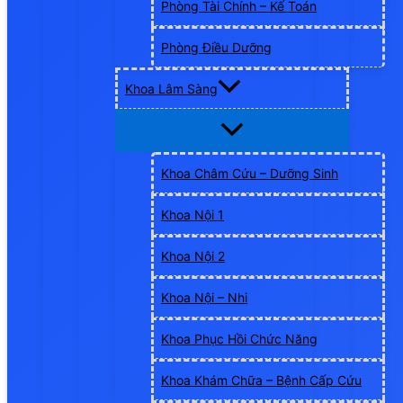
Phòng Tài Chính – Kế Toán
Phòng Điều Dưỡng
Khoa Lâm Sàng
Khoa Châm Cứu – Dưỡng Sinh
Khoa Nội 1
Khoa Nội 2
Khoa Nội – Nhi
Khoa Phục Hồi Chức Năng
Khoa Khám Chữa – Bệnh Cấp Cứu