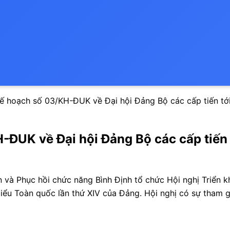
 Kế hoạch số 03/KH-ĐUK về Đại hội Đảng Bộ các cấp tiến tới
-ĐUK về Đại hội Đảng Bộ các cấp tiến t
 và Phục hồi chức năng Bình Định tổ chức Hội nghị Triển k
 biểu Toàn quốc lần thứ XIV của Đảng. Hội nghị có sự tham 