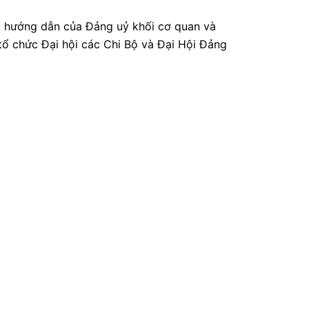
h, hướng dẫn của Đảng uỷ khối cơ quan và
tổ chức Đại hội các Chi Bộ và Đại Hội Đảng