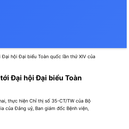
 Đại hội Đại biểu Toàn quốc lần thứ XIV của
ới Đại hội Đại biểu Toàn
hai, thực hiện Chỉ thị số 35-CT/TW của Bộ
gia của Đảng uỷ, Ban giám đốc Bệnh viện,