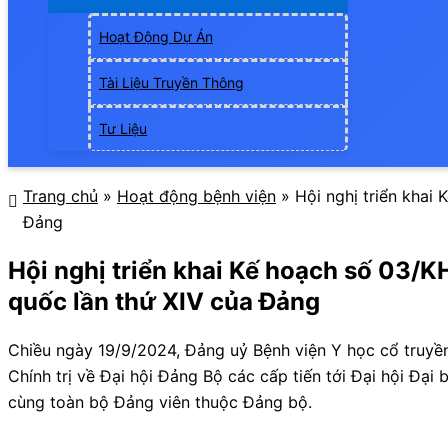
Hoạt Động Dự Án
Tài Liệu Truyền Thông
Tư Liệu
Trang chủ
»
Hoạt động bệnh viện
»
Hội nghị triển khai
Đảng
Hội nghị triển khai Kế hoạch số 03/KH
quốc lần thứ XIV của Đảng
Chiều ngày 19/9/2024, Đảng uỷ Bệnh viện Y học cổ truyền
Chính trị về Đại hội Đảng Bộ các cấp tiến tới Đại hội Đại
cùng toàn bộ Đảng viên thuộc Đảng bộ.