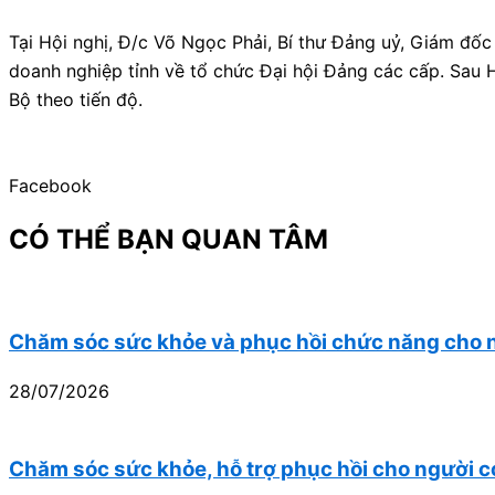
Tại Hội nghị, Đ/c Võ Ngọc Phải, Bí thư Đảng uỷ, Giám đốc
doanh nghiệp tỉnh về tổ chức Đại hội Đảng các cấp. Sau H
Bộ theo tiến độ.
Facebook
CÓ THỂ BẠN QUAN TÂM
Chăm sóc sức khỏe và phục hồi chức năng cho n
28/07/2026
Chăm sóc sức khỏe, hỗ trợ phục hồi cho người c