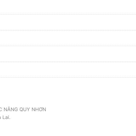
ỨC NĂNG QUY NHƠN
 Lai.