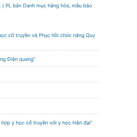
6 ( PL bản Danh mục hàng hóa, mẫu báo
học cổ truyền và Phục hồi chức năng Quy
ơng Điện quang”
hợp y học cổ truyền với y học hiện đại”