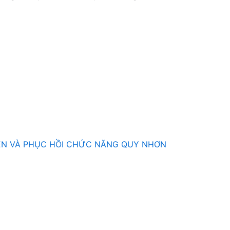
YỀN VÀ PHỤC HỒI CHỨC NĂNG QUY NHƠN