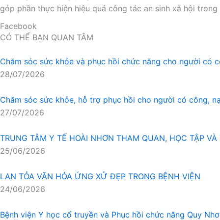
góp phần thực hiện hiệu quả công tác an sinh xã hội trong
Facebook
CÓ THỂ BẠN QUAN TÂM
Chăm sóc sức khỏe và phục hồi chức năng cho người có c
28/07/2026
Chăm sóc sức khỏe, hỗ trợ phục hồi cho người có công, n
27/07/2026
TRUNG TÂM Y TẾ HOÀI NHƠN THAM QUAN, HỌC TẬP VÀ 
25/06/2026
LAN TỎA VĂN HÓA ỨNG XỬ ĐẸP TRONG BỆNH VIỆN
24/06/2026
Bệnh viện Y học cổ truyền và Phục hồi chức năng Quy Nh