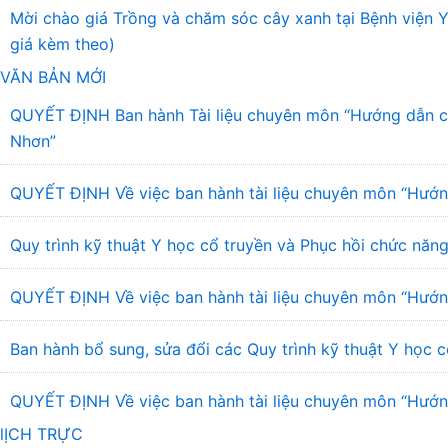
Mời chào giá Trồng và chăm sóc cây xanh tại Bệnh viện
giá kèm theo)
VĂN BẢN MỚI
QUYẾT ĐỊNH Ban hành Tài liệu chuyên môn “Hướng dẫn chẩ
Nhơn”
QUYẾT ĐỊNH Về việc ban hành tài liệu chuyên môn “Hướng
Quy trình kỹ thuật Y học cổ truyền và Phục hồi chức năng
QUYẾT ĐỊNH Về việc ban hành tài liệu chuyên môn “Hướng
Ban hành bổ sung, sửa đổi các Quy trình kỹ thuật Y học c
QUYẾT ĐỊNH Về việc ban hành tài liệu chuyên môn “Hướng 
lỊCH TRỰC