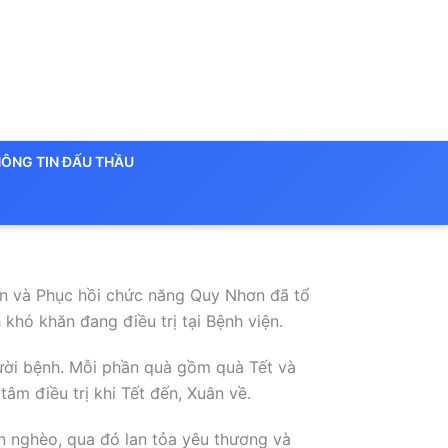
ÔNG TIN ĐẤU THẦU
yền và Phục hồi chức năng Quy Nhơn đã tổ
khó khăn đang điều trị tại Bệnh viện.
gười bệnh. Mỗi phần quà gồm quà Tết và
âm điều trị khi Tết đến, Xuân về.
ân nghèo, qua đó lan tỏa yêu thương và