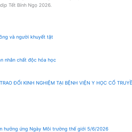
 dịp Tết Bính Ngọ 2026.
ông và người khuyết tật
ạn nhân chất độc hóa học
TRAO ĐỔI KINH NGHIỆM TẠI BỆNH VIỆN Y HỌC CỔ TRU
ơn hưởng ứng Ngày Môi trường thế giới 5/6/2026