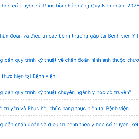
 Y học cổ truyền và Phục hồi chức năng Quy Nhơn năm 202
n đoán và điều trị các bệnh thường gặp tại Bệnh viện Y 
 dẫn quy trình kỹ thuật về chẩn đoán hình ảnh thuộc chư
 thực hiện tại Bệnh viện
 dẫn quy trình kỹ thuật chuyên ngành y học cổ truyền”
ổ truyền và Phục hồi chức năng thực hiện tại Bệnh viện
dẫn chẩn đoán và điều trị bệnh theo y học cổ truyền, kết 