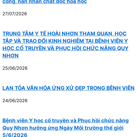
công, nạn nhân chất độc hóa học
27/07/2026
TRUNG TÂM Y TẾ HOÀI NHƠN THAM QUAN, HỌC
TẬP VÀ TRAO ĐỔI KINH NGHIỆM TẠI BỆNH VIỆN Y
HỌC CỔ TRUYỀN VÀ PHỤC HỒI CHỨC NĂNG QUY
NHƠN
25/06/2026
LAN TỎA VĂN HÓA ỨNG XỬ ĐẸP TRONG BỆNH VIỆN
24/06/2026
Bệnh viện Y học cổ truyền và Phục hồi chức năng
Quy Nhơn hưởng ứng Ngày Môi trường thế giới
5/6/2026