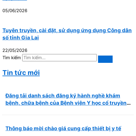
05/06/2026
Tuyên truyền, cài đặt, sử dụng ứng dụng Công dân
số tỉnh Gia Lai
22/05/2026
Tìm kiếm
Tin tức mới
Đăng tải danh sách đăng ký hành nghề khám
bệnh, chữa bệnh của Bệnh viện Y học cổ truyền
và Phục hồi chức năng Quy Nhơn (22/6/2026)
Thông báo mời chào giá cung cấp thiết bị y tế