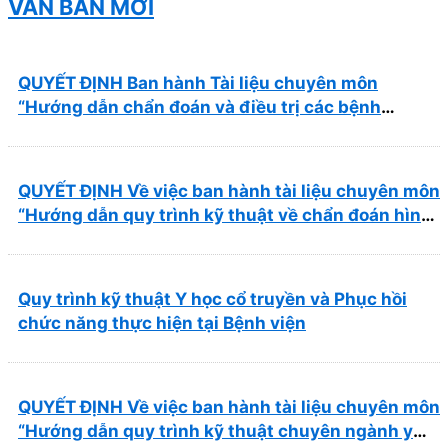
VĂN BẢN MỚI
QUYẾT ĐỊNH Ban hành Tài liệu chuyên môn
“Hướng dẫn chẩn đoán và điều trị các bệnh
thường gặp tại Bệnh viện Y học cổ truyền và Phục
hồi chức năng Quy Nhơn”
QUYẾT ĐỊNH Về việc ban hành tài liệu chuyên môn
“Hướng dẫn quy trình kỹ thuật về chẩn đoán hình
ảnh thuộc chương Điện quang”
Quy trình kỹ thuật Y học cổ truyền và Phục hồi
chức năng thực hiện tại Bệnh viện
QUYẾT ĐỊNH Về việc ban hành tài liệu chuyên môn
“Hướng dẫn quy trình kỹ thuật chuyên ngành y