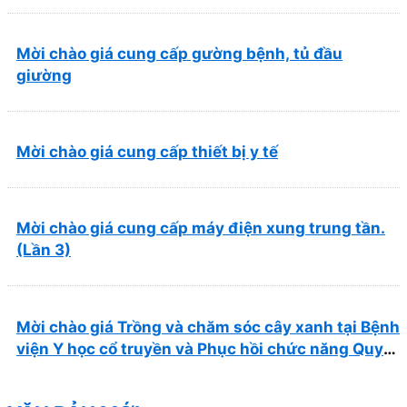
Mời chào giá cung cấp gường bệnh, tủ đầu
giường
Mời chào giá cung cấp thiết bị y tế
Mời chào giá cung cấp máy điện xung trung tần.
(Lần 3)
Mời chào giá Trồng và chăm sóc cây xanh tại Bệnh
viện Y học cổ truyền và Phục hồi chức năng Quy
Nhơn năm 2026 ( PL bản Danh mục hàng hóa,
mẫu báo giá kèm theo)