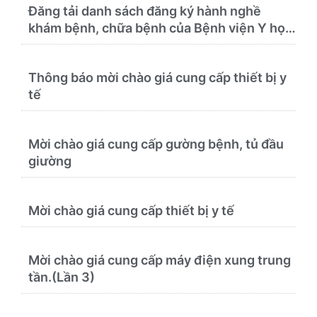
Đăng tải danh sách đăng ký hành nghề
khám bệnh, chữa bệnh của Bệnh viện Y học
cổ truyền và Phục hồi chức năng Quy Nhơn
(22/6/2026)
Thông báo mời chào giá cung cấp thiết bị y
tế
Mời chào giá cung cấp gường bệnh, tủ đầu
giường
Mời chào giá cung cấp thiết bị y tế
Mời chào giá cung cấp máy điện xung trung
tần.(Lần 3)