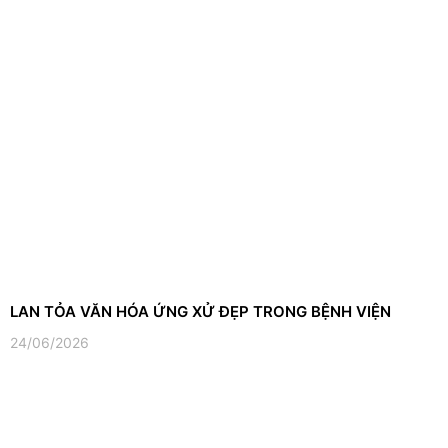
LAN TỎA VĂN HÓA ỨNG XỬ ĐẸP TRONG BỆNH VIỆN
24/06/2026