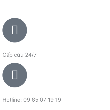
Nhảy
tới
nội
dung
Cấp cứu 24/7
Hotline: 09 65 07 19 19