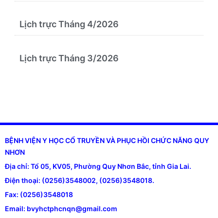
Lịch trực Tháng 4/2026
Lịch trực Tháng 3/2026
BỆNH VIỆN Y HỌC CỔ TRUYỀN VÀ PHỤC HỒI CHỨC NĂNG QUY
NHƠN
Địa chỉ: Tổ 05, KV05, Phường Quy Nhơn Bắc, tỉnh Gia Lai.
Điện thoại: (0256)3548002, (0256)3548018.
Fax: (0256)3548018
Email: bvyhctphcnqn@gmail.com