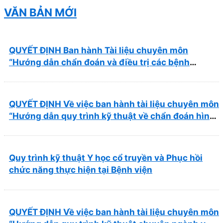
mẫu báo giá kèm theo)
VĂN BẢN MỚI
QUYẾT ĐỊNH Ban hành Tài liệu chuyên môn
“Hướng dẫn chẩn đoán và điều trị các bệnh
thường gặp tại Bệnh viện Y học cổ truyền và Phục
hồi chức năng Quy Nhơn”
QUYẾT ĐỊNH Về việc ban hành tài liệu chuyên môn
“Hướng dẫn quy trình kỹ thuật về chẩn đoán hình
ảnh thuộc chương Điện quang”
Quy trình kỹ thuật Y học cổ truyền và Phục hồi
chức năng thực hiện tại Bệnh viện
QUYẾT ĐỊNH Về việc ban hành tài liệu chuyên môn