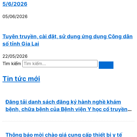
5/6/2026
05/06/2026
Tuyên truyền, cài đặt, sử dụng ứng dụng Công dân
số tỉnh Gia Lai
22/05/2026
Tìm kiếm
Tin tức mới
Đăng tải danh sách đăng ký hành nghề khám
bệnh, chữa bệnh của Bệnh viện Y học cổ truyền
và Phục hồi chức năng Quy Nhơn (22/6/2026)
Thông báo mời chào giá cung cấp thiết bị y tế