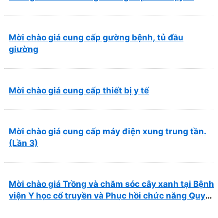
Mời chào giá cung cấp gường bệnh, tủ đầu
giường
Mời chào giá cung cấp thiết bị y tế
Mời chào giá cung cấp máy điện xung trung tần.
(Lần 3)
Mời chào giá Trồng và chăm sóc cây xanh tại Bệnh
viện Y học cổ truyền và Phục hồi chức năng Quy
Nhơn năm 2026 ( PL bản Danh mục hàng hóa,