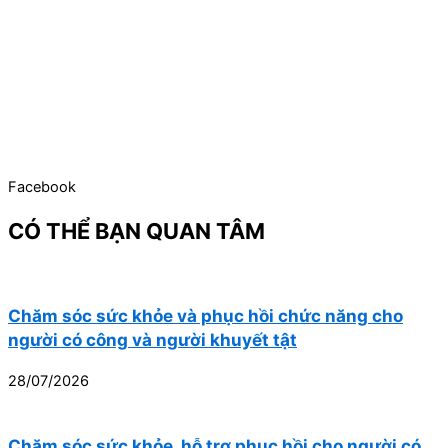
Facebook
CÓ THỂ BẠN QUAN TÂM
Chăm sóc sức khỏe và phục hồi chức năng cho
người có công và người khuyết tật
28/07/2026
Chăm sóc sức khỏe, hỗ trợ phục hồi cho người có