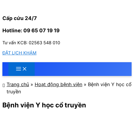
Nhảy
tới
nội
Cấp cứu 24/7
dung
Hotline: 09 65 07 19 19
Tư vấn KCB: 02563 548 010
ĐẶT LỊCH KHÁM
Trang chủ
»
Hoạt động bệnh viện
»
Bệnh viện Y học cổ
truyền
Bệnh viện Y học cổ truyền