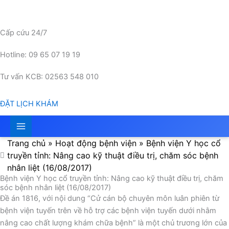
Nhảy
tới
nội
Cấp cứu 24/7
dung
Hotline: 09 65 07 19 19
Tư vấn KCB: 02563 548 010
ĐẶT LỊCH KHÁM
Trang chủ
»
Hoạt động bệnh viện
»
Bệnh viện Y học cổ
truyền tỉnh: Nâng cao kỹ thuật điều trị, chăm sóc bệnh
nhân liệt (16/08/2017)
Bệnh viện Y học cổ truyền tỉnh: Nâng cao kỹ thuật điều trị, chăm
sóc bệnh nhân liệt (16/08/2017)
Đề án 1816, với nội dung “Cử cán bộ chuyên môn luân phiên từ
bệnh viện tuyến trên về hỗ trợ các bệnh viện tuyến dưới nhằm
nâng cao chất lượng khám chữa bệnh” là một chủ trương lớn của