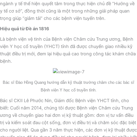
ngành y tế thể hiện quyết tâm trong thực hiện chủ đề “Hướng về
y tế cơ sở”, đồng thời cũng là một trong những giải pháp quan
trọng giúp “giảm tải” cho các bệnh viện tuyến trên.
Hiệu quả từ Ðề án 1816
Là bệnh viện vệ tinh của Bệnh viện Châm cứu Trung ương, Bệnh
viện Y học cổ truyền (YHCT) tỉnh đã được chuyển giao nhiều kỹ
thuật điều trị mới, đem lại hiệu quả cao trong công tác khám chữa
bệnh.
Bác sĩ Đào Hồng Quang hướng dẫn kỹ thuật trường châm cho các bác sĩ
Bệnh viện Y học cổ truyền tỉnh.
Bác sĩ CKII Lê Phước Nin, Giám đốc Bệnh viện YHCT tỉnh, cho
biết: Cuối năm 2014, chúng tôi được Bệnh viện Châm cứu Trung
ương về chuyển giao hai đơn vị kỹ thuật gồm: đơn vị tư vấn điều
trị và kiểm soát đau cột sống, đơn vị điều trị và chăm sóc đặc biệt
cho người liệt. Qua gần 3 năm thực hiện, các đơn vị kỹ thuật được