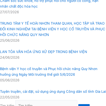
Chăm sóc sức khỏe, hỗ trợ phục hồi cho người có công, nạn
nhân chất độc hóa học
27/07/2026
TRUNG TÂM Y TẾ HOÀI NHƠN THAM QUAN, HỌC TẬP VÀ TRAO
ĐỔI KINH NGHIỆM TẠI BỆNH VIỆN Y HỌC CỔ TRUYỀN VÀ PHỤC
HỒI CHỨC NĂNG QUY NHƠN
25/06/2026
LAN TỎA VĂN HÓA ỨNG XỬ ĐẸP TRONG BỆNH VIỆN
24/06/2026
Bệnh viện Y học cổ truyền và Phục hồi chức năng Quy Nhơn
hưởng ứng Ngày Môi trường thế giới 5/6/2026
05/06/2026
Tuyên truyền, cài đặt, sử dụng ứng dụng Công dân số tỉnh Gia Lai
22/05/2026
Tìm kiếm