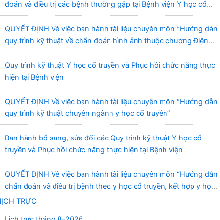
đoán và điều trị các bệnh thường gặp tại Bệnh viện Y học cổ
truyền và Phục hồi chức năng Quy Nhơn”
QUYẾT ĐỊNH Về việc ban hành tài liệu chuyên môn “Hướng dẫn
quy trình kỹ thuật về chẩn đoán hình ảnh thuộc chương Điện
quang”
Quy trình kỹ thuật Y học cổ truyền và Phục hồi chức năng thực
hiện tại Bệnh viện
QUYẾT ĐỊNH Về việc ban hành tài liệu chuyên môn “Hướng dẫn
quy trình kỹ thuật chuyên ngành y học cổ truyền”
Ban hành bổ sung, sửa đổi các Quy trình kỹ thuật Y học cổ
truyền và Phục hồi chức năng thực hiện tại Bệnh viện
QUYẾT ĐỊNH Về việc ban hành tài liệu chuyên môn “Hướng dẫn
chẩn đoán và điều trị bệnh theo y học cổ truyền, kết hợp y học
cổ truyền với y học hiện đại”
lỊCH TRỰC
Lịch trực tháng 8-2026