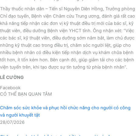
Thầy thuốc nhân dân – Tiến sĩ Nguyễn Diên Hồng, Trưởng phòng
Chỉ đạo tuyến, Bệnh viện Châm cứu Trung ương, đánh giá rất cao
khả năng tiếp nhận các đơn vị kỹ thuật điều trị mới của bác sĩ, kỹ
thuật viên, điều dưỡng Bệnh viện YHCT tỉnh. Ông nhận xét: “Việc
các bác sĩ, kỹ thuật viên, điều dưỡng sớm nắm bắt, làm chủ được
những kỹ thuật cao trong điều trị, chăm sóc người liệt, giúp cho
nhiều bệnh nhân có điều kiện tiếp nhận dịch vụ khám chữa bệnh
tốt hơn, ít tốn kém hơn. Bên cạnh đó, giúp giảm tải cho các bệnh
viện tuyến trên, khi tạo được sự tin tưởng từ phía bệnh nhân”.
LÊ CƯỜNG
Facebook
CÓ THỂ BẠN QUAN TÂM
Chăm sóc sức khỏe và phục hồi chức năng cho người có công
và người khuyết tật
28/07/2026