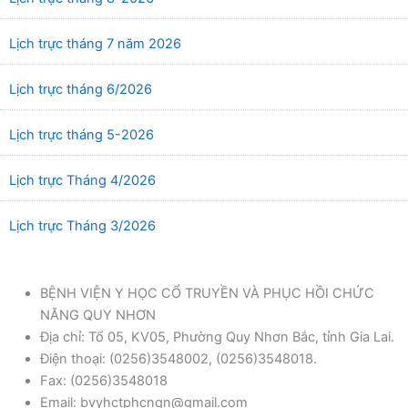
Lịch trực tháng 7 năm 2026
Lịch trực tháng 6/2026
Lịch trực tháng 5-2026
Lịch trực Tháng 4/2026
Lịch trực Tháng 3/2026
BỆNH VIỆN Y HỌC CỔ TRUYỀN VÀ PHỤC HỒI CHỨC
NĂNG QUY NHƠN
Địa chỉ: Tổ 05, KV05, Phường Quy Nhơn Bắc, tỉnh Gia Lai.
Điện thoại: (0256)3548002, (0256)3548018.
Fax: (0256)3548018
Email: bvyhctphcnqn@gmail.com