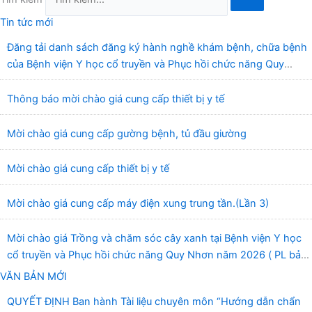
Tin tức mới
Đăng tải danh sách đăng ký hành nghề khám bệnh, chữa bệnh
của Bệnh viện Y học cổ truyền và Phục hồi chức năng Quy
Nhơn (22/6/2026)
Thông báo mời chào giá cung cấp thiết bị y tế
Mời chào giá cung cấp gường bệnh, tủ đầu giường
Mời chào giá cung cấp thiết bị y tế
Mời chào giá cung cấp máy điện xung trung tần.(Lần 3)
Mời chào giá Trồng và chăm sóc cây xanh tại Bệnh viện Y học
cổ truyền và Phục hồi chức năng Quy Nhơn năm 2026 ( PL bản
Danh mục hàng hóa, mẫu báo giá kèm theo)
VĂN BẢN MỚI
QUYẾT ĐỊNH Ban hành Tài liệu chuyên môn “Hướng dẫn chẩn