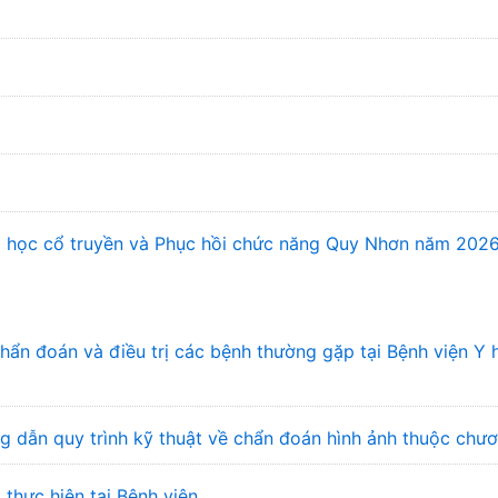
 Y học cổ truyền và Phục hồi chức năng Quy Nhơn năm 202
n đoán và điều trị các bệnh thường gặp tại Bệnh viện Y 
 dẫn quy trình kỹ thuật về chẩn đoán hình ảnh thuộc chư
 thực hiện tại Bệnh viện