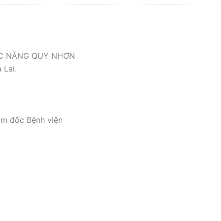
ỨC NĂNG QUY NHƠN
 Lai.
ám đốc Bệnh viện