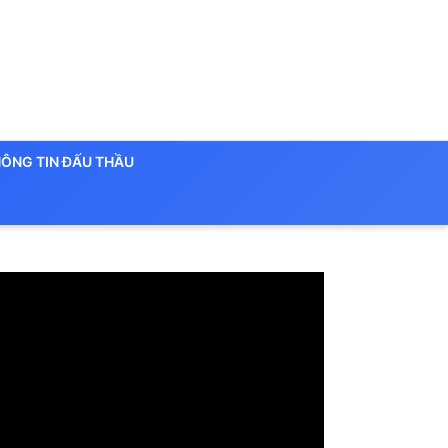
ÔNG TIN ĐẤU THẦU