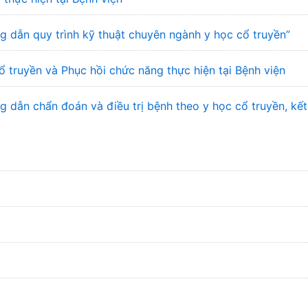
 dẫn quy trình kỹ thuật chuyên ngành y học cổ truyền”
ổ truyền và Phục hồi chức năng thực hiện tại Bệnh viện
dẫn chẩn đoán và điều trị bệnh theo y học cổ truyền, kết 