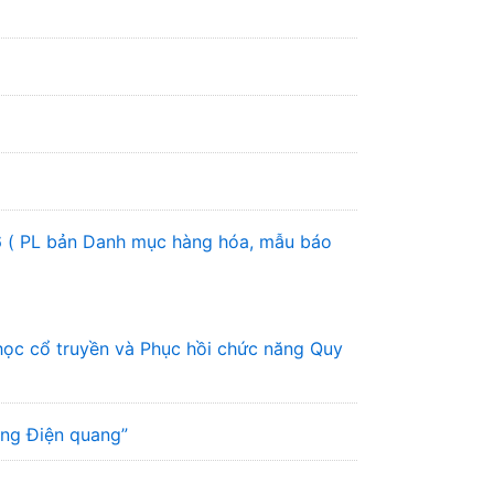
6 ( PL bản Danh mục hàng hóa, mẫu báo
học cổ truyền và Phục hồi chức năng Quy
ơng Điện quang”