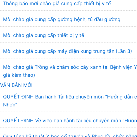
Thông báo mời chào giá cung cấp thiết bị y tế
Mời chào giá cung cấp gường bệnh, tủ đầu giường
Mời chào giá cung cấp thiết bị y tế
Mời chào giá cung cấp máy điện xung trung tần.(Lần 3)
Mời chào giá Trồng và chăm sóc cây xanh tại Bệnh viện
giá kèm theo)
VĂN BẢN MỚI
QUYẾT ĐỊNH Ban hành Tài liệu chuyên môn “Hướng dẫn chẩ
Nhơn”
QUYẾT ĐỊNH Về việc ban hành tài liệu chuyên môn “Hướng
Quy trình kỹ thuật Y học cổ truyền và Phục hồi chức năng