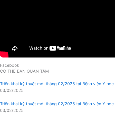
Facebook
CÓ THỂ BẠN QUAN TÂM
Triển khai kỷ thuật mới tháng 02/2025 tại Bệnh viện Y học
03/02/2025
Triển khai kỷ thuật mới tháng 02/2025 tại Bệnh viện Y học 
03/02/2025