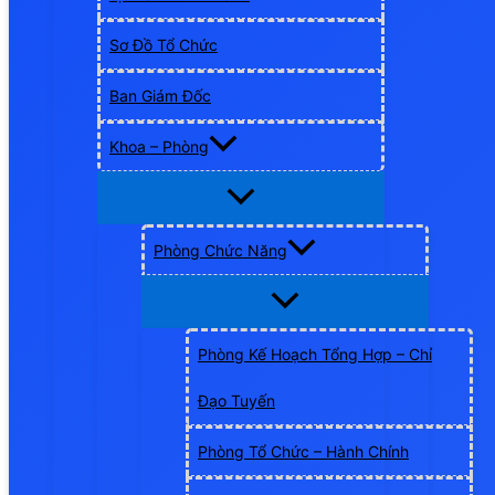
Sơ Đồ Tổ Chức
Ban Giám Đốc
Khoa – Phòng
Phòng Chức Năng
Phòng Kế Hoạch Tổng Hợp – Chỉ
Đạo Tuyến
Phòng Tổ Chức – Hành Chính