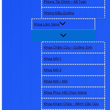
Phòng Tài Chính – Kế Toán
Phòng Điều Dưỡng
Khoa Lâm Sàng
Khoa Châm Cứu – Dưỡng Sinh
Khoa Nội 1
Khoa Nội 2
Khoa Nội – Nhi
Khoa Phục Hồi Chức Năng
Khoa Khám Chữa – Bệnh Cấp Cứu