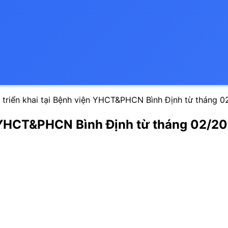
 triển khai tại Bệnh viện YHCT&PHCN Bình Định từ tháng 02
n YHCT&PHCN Bình Định từ tháng 02/202