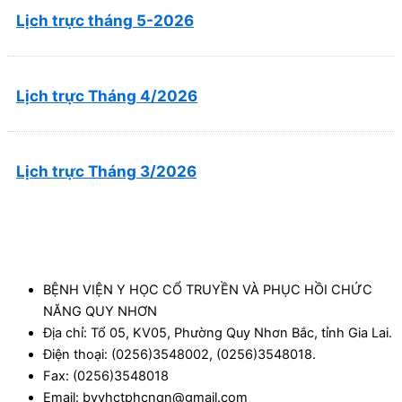
Lịch trực tháng 5-2026
Lịch trực Tháng 4/2026
Lịch trực Tháng 3/2026
BỆNH VIỆN Y HỌC CỔ TRUYỀN VÀ PHỤC HỒI CHỨC
NĂNG QUY NHƠN
Địa chỉ: Tổ 05, KV05, Phường Quy Nhơn Bắc, tỉnh Gia Lai.
Điện thoại: (0256)3548002, (0256)3548018.
Fax: (0256)3548018
Email: bvyhctphcnqn@gmail.com