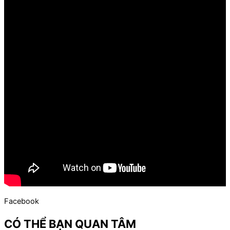
Facebook
CÓ THỂ BẠN QUAN TÂM