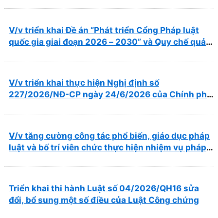
năm 2026
V/v triển khai Đề án “Phát triển Cổng Pháp luật
quốc gia giai đoạn 2026 – 2030” và Quy chế quản
lý, vận hành, khai thác Cổng Pháp luật quốc gia
V/v triển khai thực hiện Nghị định số
227/2026/NĐ-CP ngày 24/6/2026 của Chính phủ
về thúc đẩy hội nhập quốc tế và cơ chế đặc thù
trong lĩnh vực y tế
V/v tăng cường công tác phổ biến, giáo dục pháp
luật và bố trí viên chức thực hiện nhiệm vụ pháp
chế
Triển khai thi hành Luật số 04/2026/QH16 sửa
đổi, bổ sung một số điều của Luật Công chứng