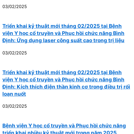
03/02/2025
Triển khai kỷ thuật mới tháng 02/2025 tại Bệnh
viện Y học cổ truyền và Phục hồi chức năng Bình
Định: Ứng dụng laser công suất cao trong trị liệu
03/02/2025
Triển khai kỷ thuật mới tháng 02/2025 tại Bệnh
viện Y học cổ truyền và Phục hồi chức năng Bình
Định: Kích thích điện thần kinh cơ trong điều trị rối
loạn nuốt
03/02/2025
Bệnh viện Y học cổ truyền và Phục hồi chức năng
triển khai nhiều kỷ thuật mới trong năm 2025