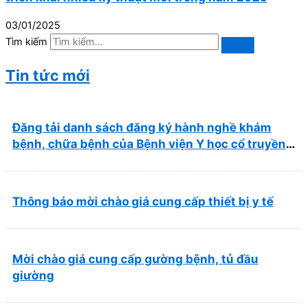
03/01/2025
Tìm kiếm
Tin tức mới
Đăng tải danh sách đăng ký hành nghề khám
bệnh, chữa bệnh của Bệnh viện Y học cổ truyền
và Phục hồi chức năng Quy Nhơn (22/6/2026)
Thông báo mời chào giá cung cấp thiết bị y tế
Mời chào giá cung cấp gường bệnh, tủ đầu
giường