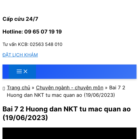
Nhảy
tới
nội
Cấp cứu 24/7
dung
Hotline: 09 65 07 19 19
Tư vấn KCB: 02563 548 010
ĐẶT LỊCH KHÁM
Trang chủ
»
Chuyên ngành - chuyên môn
»
Bai 7 2
Huong dan NKT tu mac quan ao (19/06/2023)
Bai 7 2 Huong dan NKT tu mac quan ao
(19/06/2023)