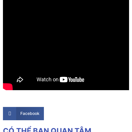
Facebook
CÓ THỂ BẠN QUAN TÂM