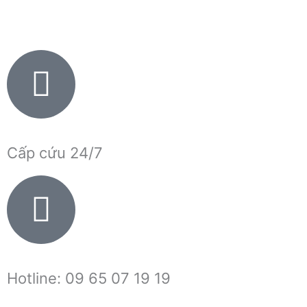
Nhảy
tới
nội
dung
Cấp cứu 24/7
Hotline: 09 65 07 19 19