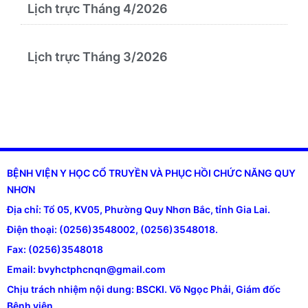
Lịch trực Tháng 4/2026
Lịch trực Tháng 3/2026
BỆNH VIỆN Y HỌC CỔ TRUYỀN VÀ PHỤC HỒI CHỨC NĂNG QUY
NHƠN
Địa chỉ: Tổ 05, KV05, Phường Quy Nhơn Bắc, tỉnh Gia Lai.
Điện thoại: (0256)3548002, (0256)3548018.
Fax: (0256)3548018
Email: bvyhctphcnqn@gmail.com
Chịu trách nhiệm nội dung: BSCKI. Võ Ngọc Phải, Giám đốc
Bệnh viện