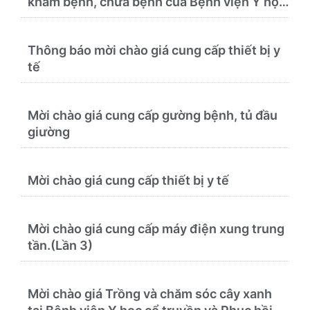
khám bệnh, chữa bệnh của Bệnh viện Y học
cổ truyền và Phục hồi chức năng Quy Nhơn
(22/6/2026)
Thông báo mời chào giá cung cấp thiết bị y
tế
Mời chào giá cung cấp gường bệnh, tủ đầu
giường
Mời chào giá cung cấp thiết bị y tế
Mời chào giá cung cấp máy điện xung trung
tần.(Lần 3)
Mời chào giá Trồng và chăm sóc cây xanh