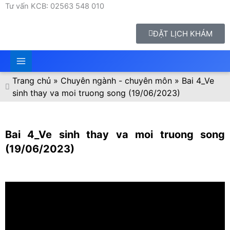
Tư vấn KCB: 02563 548 010
ĐẶT LỊCH KHÁM
Trang chủ
»
Chuyên ngành - chuyên môn
»
Bai 4_Ve
sinh thay va moi truong song (19/06/2023)
Bai 4_Ve sinh thay va moi truong song
(19/06/2023)