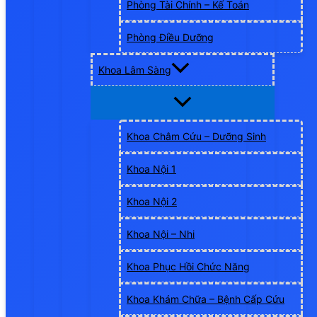
Phòng Tài Chính – Kế Toán
Phòng Điều Dưỡng
Khoa Lâm Sàng
Khoa Châm Cứu – Dưỡng Sinh
Khoa Nội 1
Khoa Nội 2
Khoa Nội – Nhi
Khoa Phục Hồi Chức Năng
Khoa Khám Chữa – Bệnh Cấp Cứu