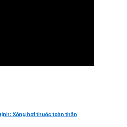
Định: Xông hơi thuốc toàn thân