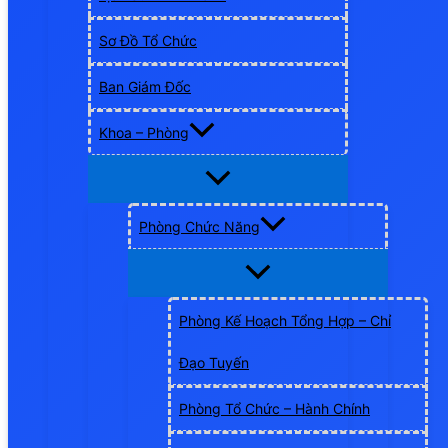
Sơ Đồ Tổ Chức
Ban Giám Đốc
Khoa – Phòng
Phòng Chức Năng
Phòng Kế Hoạch Tổng Hợp – Chỉ
Đạo Tuyến
Phòng Tổ Chức – Hành Chính