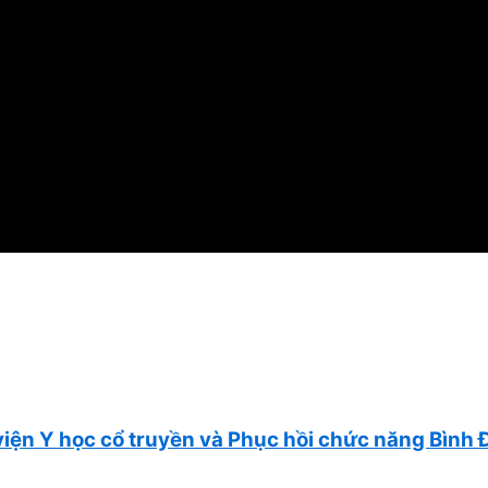
viện Y học cổ truyền và Phục hồi chức năng Bình 