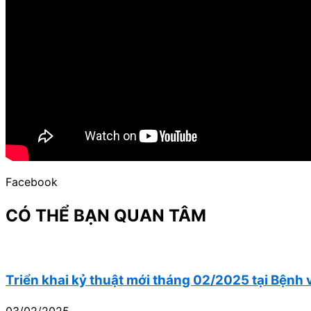
Facebook
CÓ THỂ BẠN QUAN TÂM
Triển khai kỷ thuật mới tháng 02/2025 tại Bệnh 